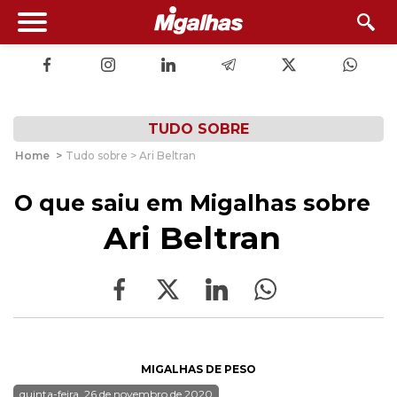
TUDO SOBRE
Home
>
Tudo sobre > Ari Beltran
O que saiu em Migalhas sobre
Ari Beltran
MIGALHAS DE PESO
quinta-feira, 26 de novembro de 2020