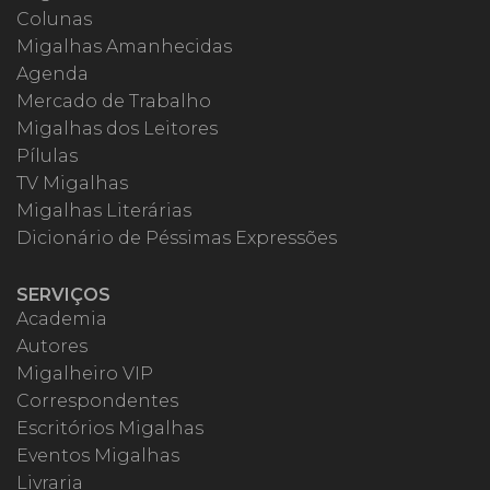
Colunas
Migalhas Amanhecidas
Agenda
Mercado de Trabalho
Migalhas dos Leitores
Pílulas
TV Migalhas
Migalhas Literárias
Dicionário de Péssimas Expressões
SERVIÇOS
Academia
Autores
Migalheiro VIP
Correspondentes
Escritórios Migalhas
Eventos Migalhas
Livraria