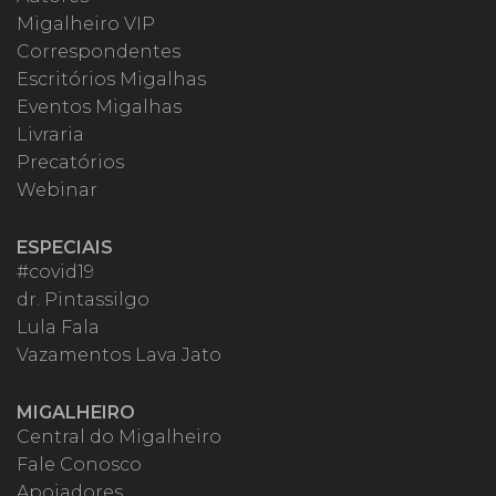
Migalheiro VIP
Correspondentes
Escritórios Migalhas
Eventos Migalhas
Livraria
Precatórios
Webinar
ESPECIAIS
#covid19
dr. Pintassilgo
Lula Fala
Vazamentos Lava Jato
MIGALHEIRO
Central do Migalheiro
Fale Conosco
Apoiadores