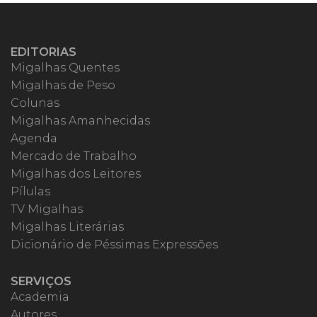
EDITORIAS
Migalhas Quentes
Migalhas de Peso
Colunas
Migalhas Amanhecidas
Agenda
Mercado de Trabalho
Migalhas dos Leitores
Pílulas
TV Migalhas
Migalhas Literárias
Dicionário de Péssimas Expressões
SERVIÇOS
Academia
Autores