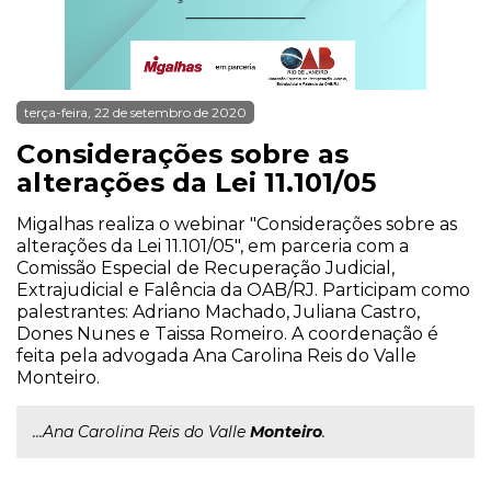
terça-feira, 22 de setembro de 2020
Considerações sobre as
alterações da Lei 11.101/05
Migalhas realiza o webinar "Considerações sobre as
alterações da Lei 11.101/05", em parceria com a
Comissão Especial de Recuperação Judicial,
Extrajudicial e Falência da OAB/RJ. Participam como
palestrantes: Adriano Machado, Juliana Castro,
Dones Nunes e Taissa Romeiro. A coordenação é
feita pela advogada Ana Carolina Reis do Valle
Monteiro.
...Ana Carolina Reis do Valle
Monteiro
.