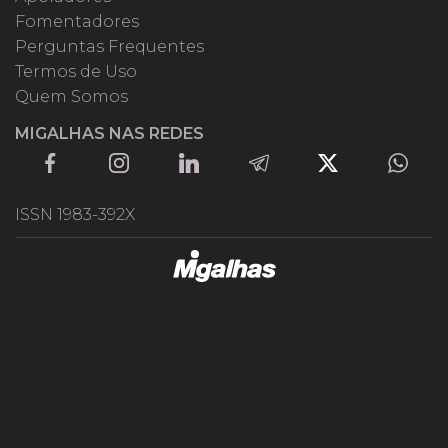
Fomentadores
Perguntas Frequentes
Termos de Uso
Quem Somos
MIGALHAS NAS REDES
ISSN 1983-392X