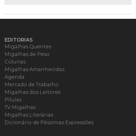
EDITORIAS
Migalhas Quentes
Migalhas de Peso
Colunas
Migalhas Amanhecidas
Agenda
Mercado de Trabalho
Migalhas dos Leitores
Pílulas
TV Migalhas
Migalhas Literárias
Dicionário de Péssimas Expressões