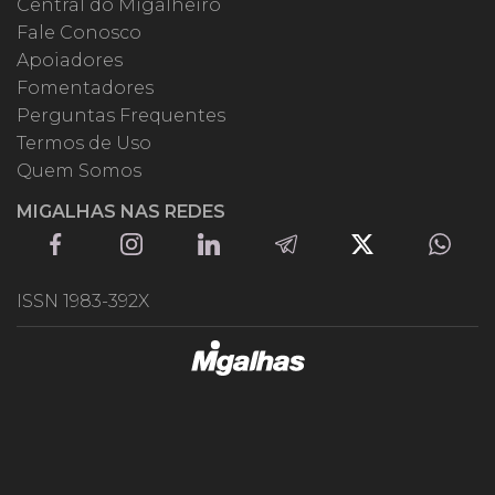
Central do Migalheiro
Fale Conosco
Apoiadores
Fomentadores
Perguntas Frequentes
Termos de Uso
Quem Somos
MIGALHAS NAS REDES
ISSN 1983-392X