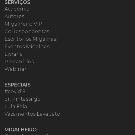
SERVIÇOS
Academia
Autores
Migalheiro VIP
Correspondentes
Escritórios Migalhas
Eventos Migalhas
Livraria
Precatórios
Webinar
ESPECIAIS
#covid19
dr. Pintassilgo
Lula Fala
Vazamentos Lava Jato
MIGALHEIRO