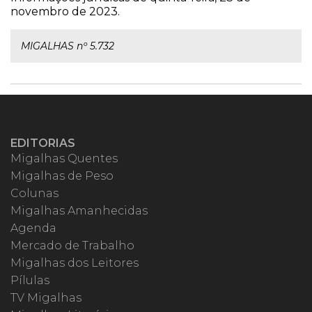
novembro de 2023.
MIGALHAS nº 5.732
EDITORIAS
Migalhas Quentes
Migalhas de Peso
Colunas
Migalhas Amanhecidas
Agenda
Mercado de Trabalho
Migalhas dos Leitores
Pílulas
TV Migalhas