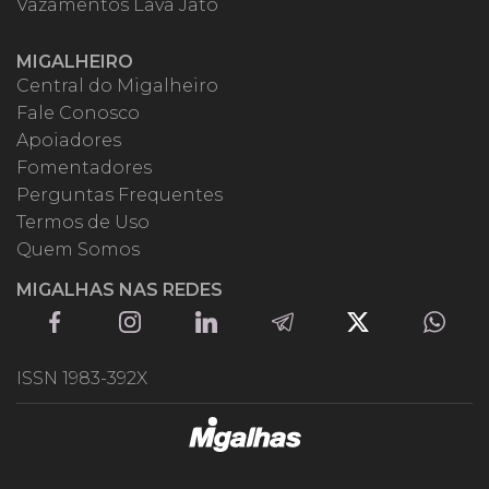
Vazamentos Lava Jato
MIGALHEIRO
Central do Migalheiro
Fale Conosco
Apoiadores
Fomentadores
Perguntas Frequentes
Termos de Uso
Quem Somos
MIGALHAS NAS REDES
ISSN 1983-392X