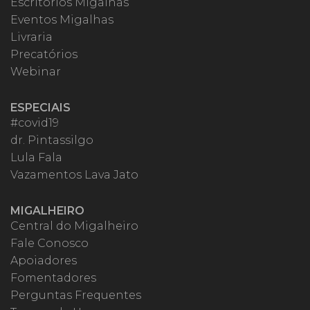
Escritórios Migalhas
Eventos Migalhas
Livraria
Precatórios
Webinar
ESPECIAIS
#covid19
dr. Pintassilgo
Lula Fala
Vazamentos Lava Jato
MIGALHEIRO
Central do Migalheiro
Fale Conosco
Apoiadores
Fomentadores
Perguntas Frequentes