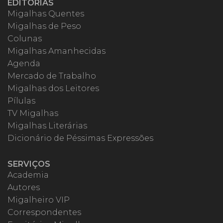
EDITORIAS
Migalhas Quentes
Migalhas de Peso
Colunas
Migalhas Amanhecidas
Agenda
Mercado de Trabalho
Migalhas dos Leitores
Pílulas
TV Migalhas
Migalhas Literárias
Dicionário de Péssimas Expressões
SERVIÇOS
Academia
Autores
Migalheiro VIP
Correspondentes