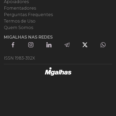
Apoiadores
Fomentadores
Perguntas Frequentes
Termos de Uso
Quem Somos
MIGALHAS NAS REDES
ISSN 1983-392X