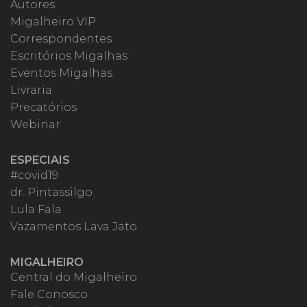
Autores
Migalheiro VIP
Correspondentes
Escritórios Migalhas
Eventos Migalhas
Livraria
Precatórios
Webinar
ESPECIAIS
#covid19
dr. Pintassilgo
Lula Fala
Vazamentos Lava Jato
MIGALHEIRO
Central do Migalheiro
Fale Conosco