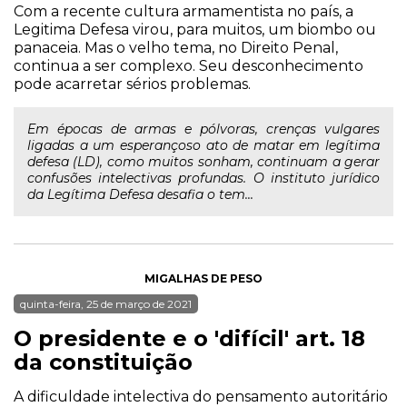
Com a recente cultura armamentista no país, a
Legitima Defesa virou, para muitos, um biombo ou
panaceia. Mas o velho tema, no Direito Penal,
continua a ser complexo. Seu desconhecimento
pode acarretar sérios problemas.
Em épocas de armas e pólvoras, crenças vulgares
ligadas a um esperançoso ato de matar em legítima
defesa (LD), como muitos sonham, continuam a gerar
confusões intelectivas profundas. O instituto jurídico
da Legítima Defesa desafia o tem...
MIGALHAS DE PESO
quinta-feira, 25 de março de 2021
O presidente e o 'difícil' art. 18
da constituição
A dificuldade intelectiva do pensamento autoritário