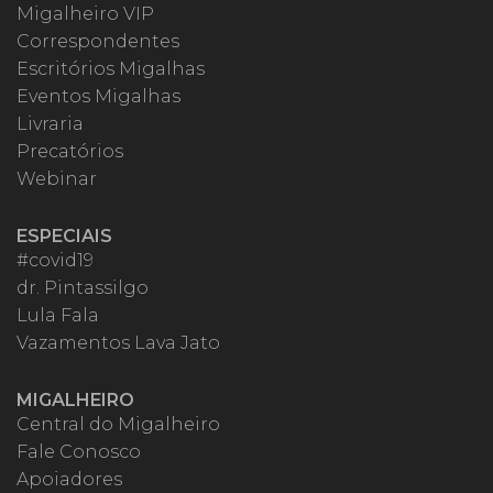
Migalheiro VIP
Correspondentes
Escritórios Migalhas
Eventos Migalhas
Livraria
Precatórios
Webinar
ESPECIAIS
#covid19
dr. Pintassilgo
Lula Fala
Vazamentos Lava Jato
MIGALHEIRO
Central do Migalheiro
Fale Conosco
Apoiadores