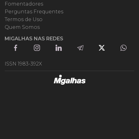
Fomentadores
Perguntas Frequentes
Termos de Uso
Quem Somos
MIGALHAS NAS REDES
ISSN 1983-392X