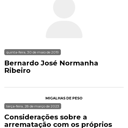
quinta-feira, 30 de maio de 2019
Bernardo José Normanha
Ribeiro
MIGALHAS DE PESO
terça-feira, 28 de março de 2023
Considerações sobre a
arrematação com os próprios