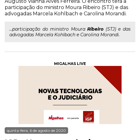
Augusto Vianna Alves Ferreira. O encontro terá a
participação do ministro Moura Ribeiro (STJ) e das
advogadas Marcela Kohlbach e Carolina Morandi.
...participação do ministro Moura
Ribeiro
(STJ) e das
advogadas Marcela Kohlbach e Carolina Morandi.
MIGALHAS LIVE
quinta-feira, 6 de agosto de 2020