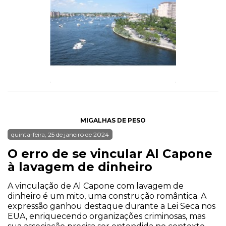
MIGALHAS DE PESO
quinta-feira, 25 de janeiro de 2024
O erro de se vincular Al Capone
à lavagem de dinheiro
A vinculação de Al Capone com lavagem de
dinheiro é um mito, uma construção romântica. A
expressão ganhou destaque durante a Lei Seca nos
EUA, enriquecendo organizações criminosas, mas