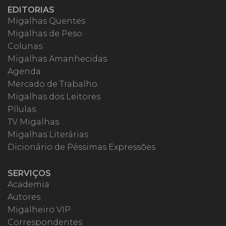
EDITORIAS
Migalhas Quentes
Migalhas de Peso
Colunas
Migalhas Amanhecidas
Agenda
Mercado de Trabalho
Migalhas dos Leitores
Pílulas
TV Migalhas
Migalhas Literárias
Dicionário de Péssimas Expressões
SERVIÇOS
Academia
Autores
Migalheiro VIP
Correspondentes