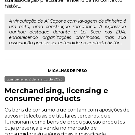
sua associação precisa ser entendida no contexto
histór...
A vinculação de Al Capone com lavagem de dinheiro é
um mito, uma construção romântica. A expressão
ganhou destaque durante a Lei Seca nos EUA,
enriquecendo organizações criminosas, mas sua
associação precisa ser entendida no contexto histór...
MIGALHAS DE PESO
quinta-feira, 2 de março de 2023
Merchandising, licensing e
consumer products
Os bens de consumo que contam com aposições de
ativos intelectuais de titulares terceiros, que
funcionam como bens de produção, são produtos
cuja presença e venda no mercado de
consumidores/usuários finais é massificada.