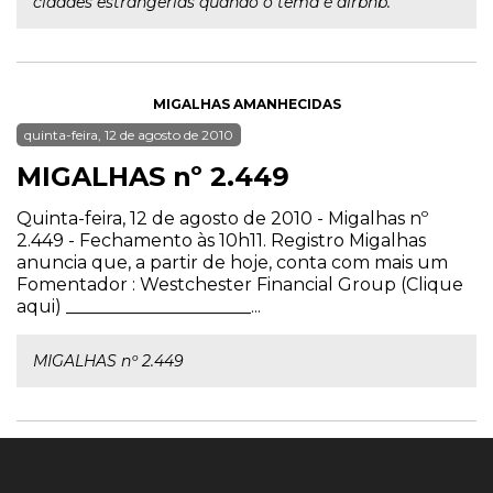
cidades estrangerias quando o tema é airbnb.
MIGALHAS AMANHECIDAS
quinta-feira, 12 de agosto de 2010
MIGALHAS nº 2.449
Quinta-feira, 12 de agosto de 2010 - Migalhas nº
2.449 - Fechamento às 10h11. Registro Migalhas
anuncia que, a partir de hoje, conta com mais um
Fomentador : Westchester Financial Group (Clique
aqui) _____________________...
MIGALHAS nº 2.449