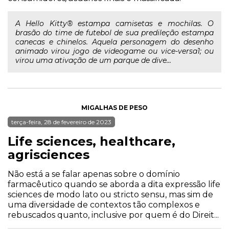
A Hello Kitty® estampa camisetas e mochilas. O
brasão do time de futebol de sua predileção estampa
canecas e chinelos. Aquela personagem do desenho
animado virou jogo de videogame ou vice-versa1; ou
virou uma ativação de um parque de dive...
MIGALHAS DE PESO
terça-feira, 28 de fevereiro de 2023
Life sciences, healthcare,
agrisciences
Não está a se falar apenas sobre o domínio
farmacêutico quando se aborda a dita expressão life
sciences de modo lato ou stricto sensu, mas sim de
uma diversidade de contextos tão complexos e
rebuscados quanto, inclusive por quem é do Direit...