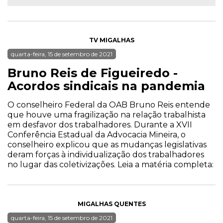
TV MIGALHAS
quarta-feira, 15 de setembro de 2021
Bruno Reis de Figueiredo -
Acordos sindicais na pandemia
O conselheiro Federal da OAB Bruno Reis entende
que houve uma fragilização na relação trabalhista
em desfavor dos trabalhadores. Durante a XVII
Conferência Estadual da Advocacia Mineira, o
conselheiro explicou que as mudanças legislativas
deram forças à individualização dos trabalhadores
no lugar das coletivizações. Leia a matéria completa:
MIGALHAS QUENTES
quarta-feira, 15 de setembro de 2021