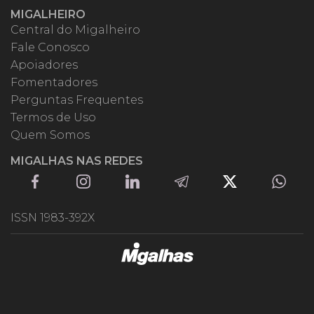
MIGALHEIRO
Central do Migalheiro
Fale Conosco
Apoiadores
Fomentadores
Perguntas Frequentes
Termos de Uso
Quem Somos
MIGALHAS NAS REDES
ISSN 1983-392X