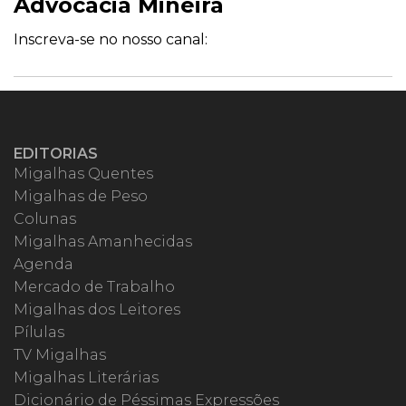
Advocacia Mineira
Inscreva-se no nosso canal:
EDITORIAS
Migalhas Quentes
Migalhas de Peso
Colunas
Migalhas Amanhecidas
Agenda
Mercado de Trabalho
Migalhas dos Leitores
Pílulas
TV Migalhas
Migalhas Literárias
Dicionário de Péssimas Expressões