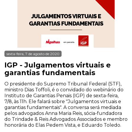
sexta-feira, 7 de agosto de 2020
IGP - Julgamentos virtuais e
garantias fundamentais
O presidente do Supremo Tribunal Federal (STF),
ministro Dias Toffoli, é o convidado do webinário do
Instituto de Garantias Penais (IGP) de sexta-feira,
7/8, às 11h. Ele falará sobre "Julgamentos virtuais e
garantias fundamentais". A conversa será mediada
pelos advogados Anna Maria Reis, sócia-fundadora
do Trindade & Reis Advogados Associados e membro
honorária do Elas Pedem Vista, e Eduardo Toledo.