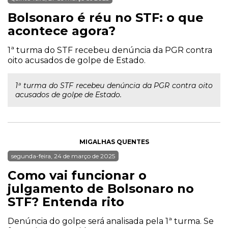
Bolsonaro é réu no STF: o que
acontece agora?
1ª turma do STF recebeu denúncia da PGR contra
oito acusados de golpe de Estado.
1ª turma do STF recebeu denúncia da PGR contra oito
acusados de golpe de Estado.
MIGALHAS QUENTES
segunda-feira, 24 de março de 2025
Como vai funcionar o
julgamento de Bolsonaro no
STF? Entenda rito
Denúncia do golpe será analisada pela 1ª turma. Se