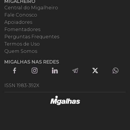
MIGALHEIRO
Central do Migalheiro
Fale Conosco
Apoiadores
Fomentadores
Perguntas Frequentes
Termos de Uso
Quem Somos
MIGALHAS NAS REDES
ISSN 1983-392X