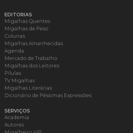
EDITORIAS
Migalhas Quentes
Migalhas de Peso
Colunas
Migalhas Amanhecidas
Agenda
Mercado de Trabalho
Migalhas dos Leitores
Pílulas
TV Migalhas
Migalhas Literárias
Dicionário de Péssimas Expressões
SERVIÇOS
Academia
Autores
Migalheiro VIP