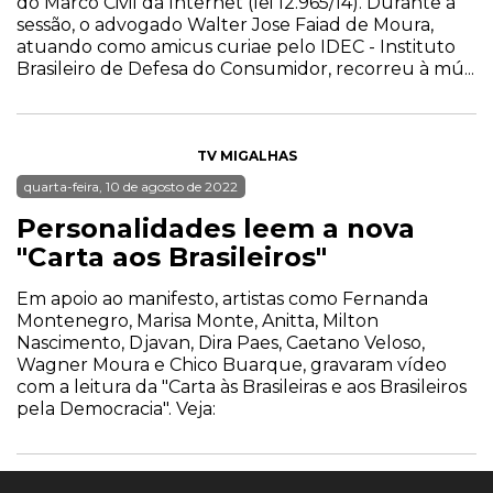
do Marco Civil da Internet (lei 12.965/14). Durante a
sessão, o advogado Walter Jose Faiad de Moura,
atuando como amicus curiae pelo IDEC - Instituto
Brasileiro de Defesa do Consumidor, recorreu à mú...
TV MIGALHAS
quarta-feira, 10 de agosto de 2022
Personalidades leem a nova
"Carta aos Brasileiros"
Em apoio ao manifesto, artistas como Fernanda
Montenegro, Marisa Monte, Anitta, Milton
Nascimento, Djavan, Dira Paes, Caetano Veloso,
Wagner Moura e Chico Buarque, gravaram vídeo
com a leitura da "Carta às Brasileiras e aos Brasileiros
pela Democracia". Veja: