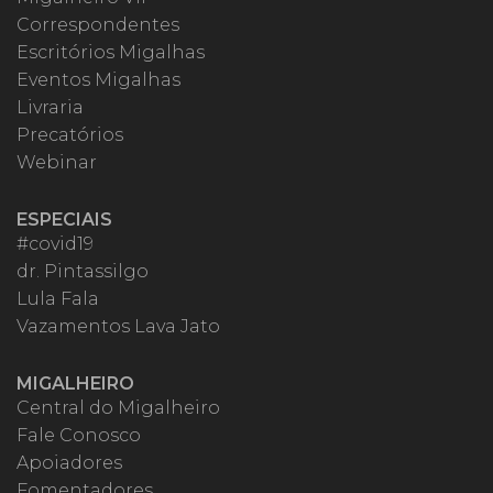
Correspondentes
Escritórios Migalhas
Eventos Migalhas
Livraria
Precatórios
Webinar
ESPECIAIS
#covid19
dr. Pintassilgo
Lula Fala
Vazamentos Lava Jato
MIGALHEIRO
Central do Migalheiro
Fale Conosco
Apoiadores
Fomentadores