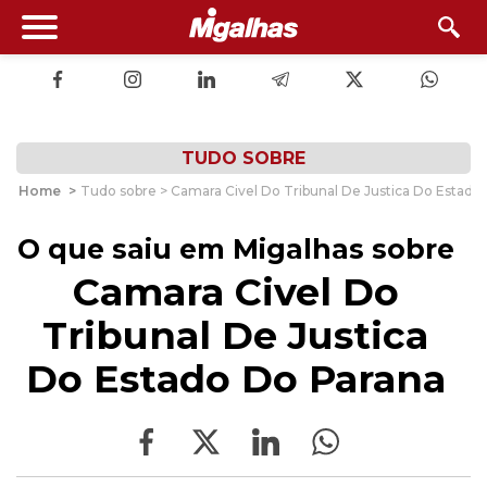
TUDO SOBRE
Home
>
Tudo sobre > Camara Civel Do Tribunal De Justica Do Estado
O que saiu em Migalhas sobre
Camara Civel Do
Tribunal De Justica
Do Estado Do Parana