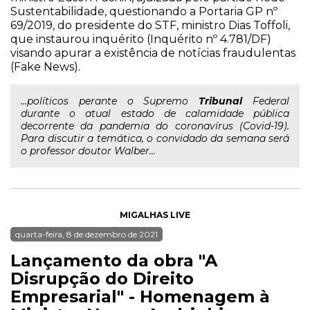
Sustentabilidade, questionando a Portaria GP nº
69/2019, do presidente do STF, ministro Dias Toffoli,
que instaurou inquérito (Inquérito nº 4.781/DF)
visando apurar a existência de notícias fraudulentas
(Fake News).
...políticos perante o Supremo
Tribunal
Federal
durante o atual estado de calamidade pública
decorrente da pandemia do coronavírus (Covid-19).
Para discutir a temática, o convidado da semana será
o professor doutor Walber...
MIGALHAS LIVE
quarta-feira, 8 de dezembro de 2021
Lançamento da obra "A
Disrupção do Direito
Empresarial" - Homenagem à