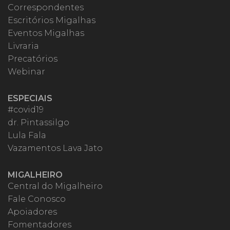
Correspondentes
Escritórios Migalhas
Eventos Migalhas
Livraria
Precatórios
Webinar
ESPECIAIS
#covid19
dr. Pintassilgo
Lula Fala
Vazamentos Lava Jato
MIGALHEIRO
Central do Migalheiro
Fale Conosco
Apoiadores
Fomentadores