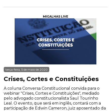
MIGALHAS LIVE
terça-feira, 5 de maio de 2020
Crises, Cortes e Constituições
A coluna Conversa Constitucional convida para o
webinar "Crises, Cortes e Constituições", mediado
pelo advogado constitucionalista Saul Tourinho
Leal. O evento, que será em inglês, contará com a
participação de Edwin Cameron, juiz aposentado da