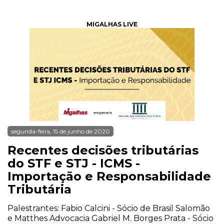
MIGALHAS LIVE
segunda-feira, 15 de junho de 2020
Recentes decisões tributárias
do STF e STJ - ICMS -
Importação e Responsabilidade
Tributária
Palestrantes: Fabio Calcini - Sócio de Brasil Salomão
e Matthes Advocacia Gabriel M. Borges Prata - Sócio