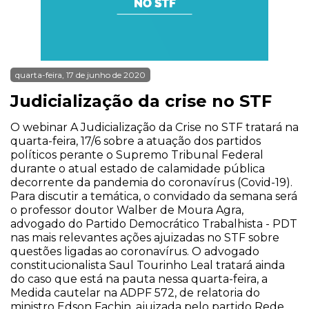
quarta-feira, 17 de junho de 2020
Judicialização da crise no STF
O webinar A Judicialização da Crise no STF tratará na
quarta-feira, 17/6 sobre a atuação dos partidos
políticos perante o Supremo Tribunal Federal
durante o atual estado de calamidade pública
decorrente da pandemia do coronavírus (Covid-19).
Para discutir a temática, o convidado da semana será
o professor doutor Walber de Moura Agra,
advogado do Partido Democrático Trabalhista - PDT
nas mais relevantes ações ajuizadas no STF sobre
questões ligadas ao coronavírus. O advogado
constitucionalista Saul Tourinho Leal tratará ainda
do caso que está na pauta nessa quarta-feira, a
Medida cautelar na ADPF 572, de relatoria do
ministro Edson Fachin, ajuizada pelo partido Rede