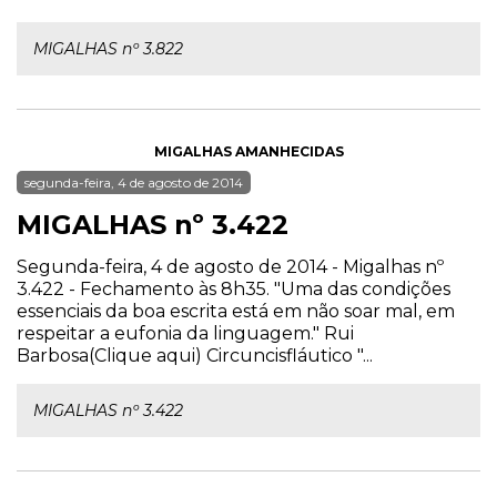
MIGALHAS nº 3.822
MIGALHAS AMANHECIDAS
segunda-feira, 4 de agosto de 2014
MIGALHAS nº 3.422
Segunda-feira, 4 de agosto de 2014 - Migalhas nº
3.422 - Fechamento às 8h35. "Uma das condições
essenciais da boa escrita está em não soar mal, em
respeitar a eufonia da linguagem." Rui
Barbosa(Clique aqui) Circuncisfláutico "...
MIGALHAS nº 3.422