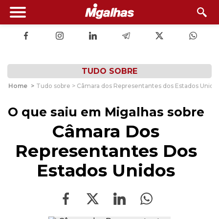
TUDO SOBRE
Home
>
Tudo sobre > Câmara dos Representantes dos Estados Unido
O que saiu em Migalhas sobre
Câmara Dos
Representantes Dos
Estados Unidos