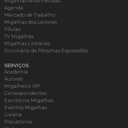
Migalhas Amanhecidas
Agenda
Mercado de Trabalho
Migalhas dos Leitores
Pílulas
TV Migalhas
Migalhas Literárias
Dicionário de Péssimas Expressões
SERVIÇOS
Academia
Autores
Migalheiro VIP
Correspondentes
Escritórios Migalhas
Eventos Migalhas
Livraria
Precatórios