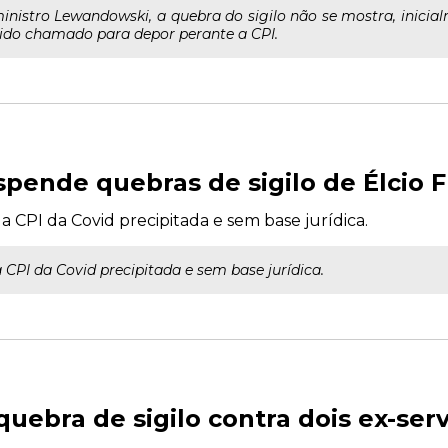
ministro Lewandowski, a quebra do sigilo não se mostra, inicia
sido chamado para depor perante a CPI.
ende quebras de sigilo de Élcio F
a CPI da Covid precipitada e sem base jurídica.
 CPI da Covid precipitada e sem base jurídica.
uebra de sigilo contra dois ex-ser