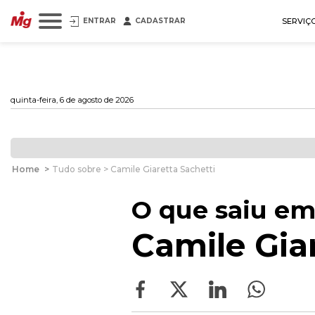
ENTRAR
CADASTRAR
SERVIÇ
quinta-feira, 6 de agosto de 2026
Home
>
Tudo sobre > Camile Giaretta Sachetti
O que saiu em
Camile Giar