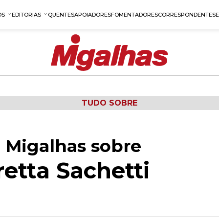
OS
EDITORIAS
QUENTES
APOIADORES
FOMENTADORES
CORRESPONDENTES
TUDO SOBRE
 Migalhas sobre
etta Sachetti