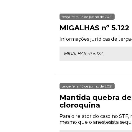
terça-feira, 15 de junho de 2021
MIGALHAS nº 5.122
Informações jurídicas de terça-
MIGALHAS nº 5.122
terça-feira, 15 de junho de 2021
Mantida quebra de 
cloroquina
Para o relator do caso no STF, 
mesmo que o anestesista seque