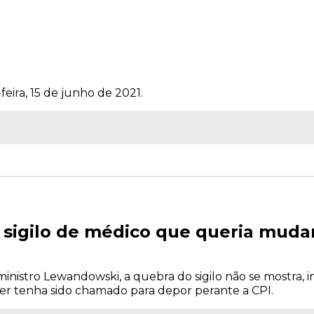
feira, 15 de junho de 2021.
sigilo de médico que queria muda
ministro Lewandowski, a quebra do sigilo não se mostra, in
r tenha sido chamado para depor perante a CPI.