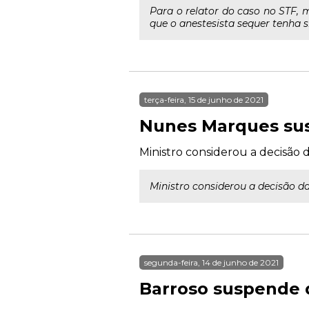
Para o relator do caso no STF, 
que o anestesista sequer tenha 
terça-feira, 15 de junho de 2021
Nunes Marques susp
Ministro considerou a decisão d
Ministro considerou a decisão da
segunda-feira, 14 de junho de 2021
Barroso suspende q