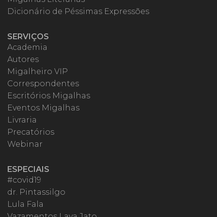
Dicionário de Péssimas Expressões
SERVIÇOS
Academia
Autores
Migalheiro VIP
Correspondentes
Escritórios Migalhas
Eventos Migalhas
Livraria
Precatórios
Webinar
ESPECIAIS
#covid19
dr. Pintassilgo
Lula Fala
Vazamentos Lava Jato