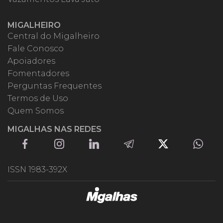
MIGALHEIRO
Central do Migalheiro
Fale Conosco
Apoiadores
Fomentadores
Perguntas Frequentes
Termos de Uso
Quem Somos
MIGALHAS NAS REDES
ISSN 1983-392X