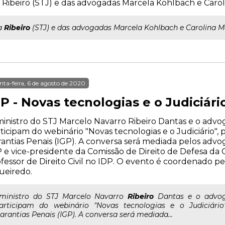
 Ribeiro (STJ) e das advogadas Marcela Kohlbach e Carol
ra
Ribeiro
(STJ) e das advogadas Marcela Kohlbach e Carolina M
nta-feira, 6 de agosto de 2020
P - Novas tecnologias e o Judiciári
inistro do STJ Marcelo Navarro Ribeiro Dantas e o advog
ticipam do webinário "Novas tecnologias e o Judiciário",
antias Penais (IGP). A conversa será mediada pelos advo
 e vice-presidente da Comissão de Direito de Defesa da
fessor de Direito Civil no IDP. O evento é coordenado pe
ueiredo.
..ministro do STJ Marcelo Navarro
Ribeiro
Dantas e o advoga
articipam do webinário "Novas tecnologias e o Judiciário
arantias Penais (IGP). A conversa será mediada...