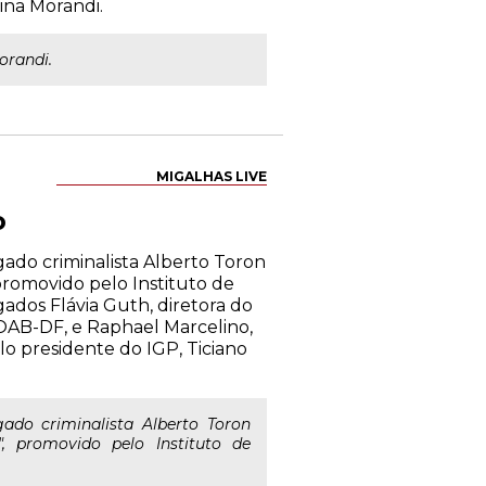
ina Morandi.
orandi.
MIGALHAS LIVE
o
ado criminalista Alberto Toron
 promovido pelo Instituto de
gados Flávia Guth, diretora do
 OAB-DF, e Raphael Marcelino,
lo presidente do IGP, Ticiano
do criminalista Alberto Toron
", promovido pelo Instituto de