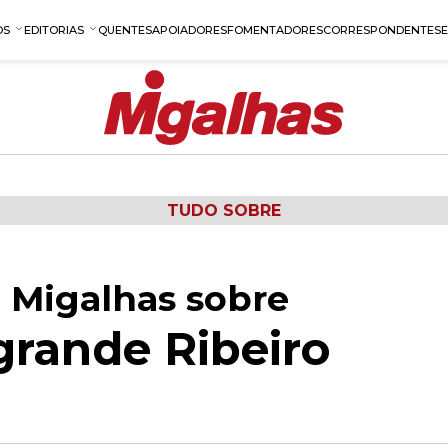
OS
EDITORIAS
QUENTES
APOIADORES
FOMENTADORES
CORRESPONDENTES
TUDO SOBRE
 Migalhas sobre
grande Ribeiro