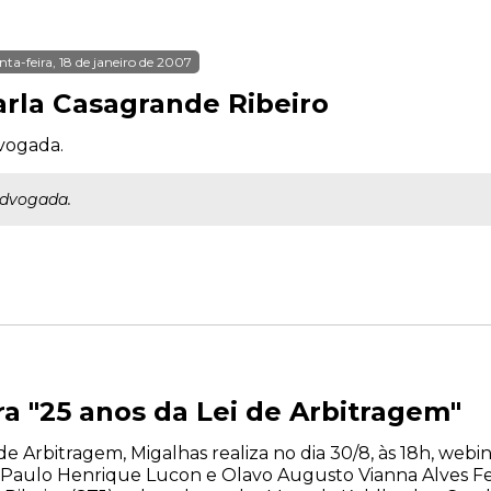
nta-feira, 18 de janeiro de 2007
arla Casagrande Ribeiro
vogada.
dvogada.
 "25 anos da Lei de Arbitragem"
i de Arbitragem, Migalhas realiza no dia 30/8, às 18h, we
Paulo Henrique Lucon e Olavo Augusto Vianna Alves Fer