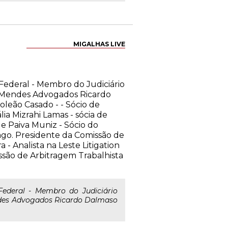
MIGALHAS LIVE
Federal - Membro do Judiciário
no Mendes Advogados Ricardo
oleão Casado - - Sócio de
ia Mizrahi Lamas - sócia de
e Paiva Muniz - Sócio do
cago. Presidente da Comissão de
- Analista na Leste Litigation
ssão de Arbitragem Trabalhista
ederal - Membro do Judiciário
endes Advogados Ricardo Dalmaso