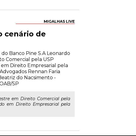
MIGALHAS LIVE
o cenário de
ico do Banco Pine S.A Leonardo
ito Comercial pela USP
m Direito Empresarial pela
is Advogados Rennan Faria
eatriz do Nacsimento -
a OAB/SP
stre em Direito Comercial pela
o em Direito Empresarial pela