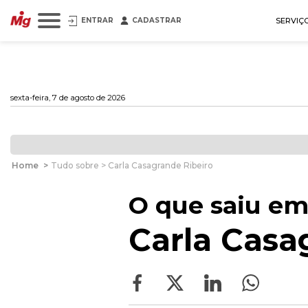
ENTRAR
CADASTRAR
SERVIÇ
sexta-feira, 7 de agosto de 2026
Home
>
Tudo sobre > Carla Casagrande Ribeiro
O que saiu em
Carla Casa