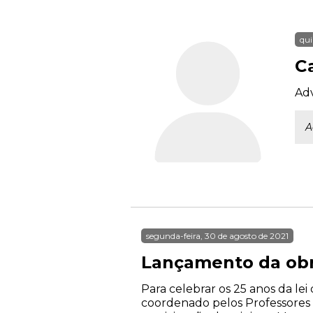
qui
C
Ad
A
segunda-feira, 30 de agosto de 2021
Lançamento da obra
Para celebrar os 25 anos da le
coordenado pelos Professores 