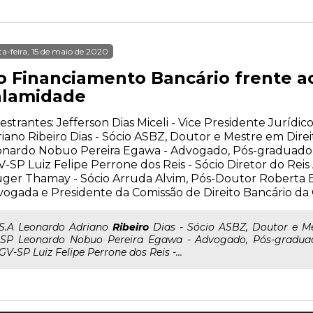
ta-feira, 15 de maio de 2020
o Financiamento Bancário frente a
alamidade
estrantes: Jefferson Dias Miceli - Vice Presidente Juríd
iano Ribeiro Dias - Sócio ASBZ, Doutor e Mestre em Dire
nardo Nobuo Pereira Egawa - Advogado, Pós-graduado e
-SP Luiz Felipe Perrone dos Reis - Sócio Diretor do Re
ger Thamay - Sócio Arruda Alvim, Pós-Doutor Roberta B
ogada e Presidente da Comissão de Direito Bancário d
..S.A Leonardo Adriano
Ribeiro
Dias - Sócio ASBZ, Doutor e Me
SP Leonardo Nobuo Pereira Egawa - Advogado, Pós-graduad
GV-SP Luiz Felipe Perrone dos Reis -...