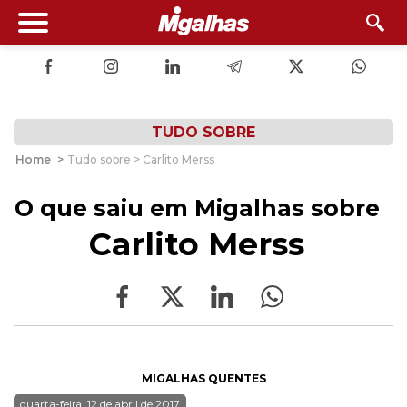
TUDO SOBRE
Home
>
Tudo sobre > Carlito Merss
O que saiu em Migalhas sobre
Carlito Merss
MIGALHAS QUENTES
quarta-feira, 12 de abril de 2017