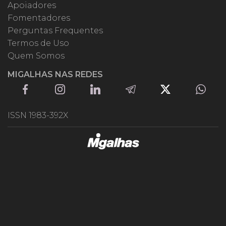
Apoiadores
Fomentadores
Perguntas Frequentes
Termos de Uso
Quem Somos
MIGALHAS NAS REDES
ISSN 1983-392X