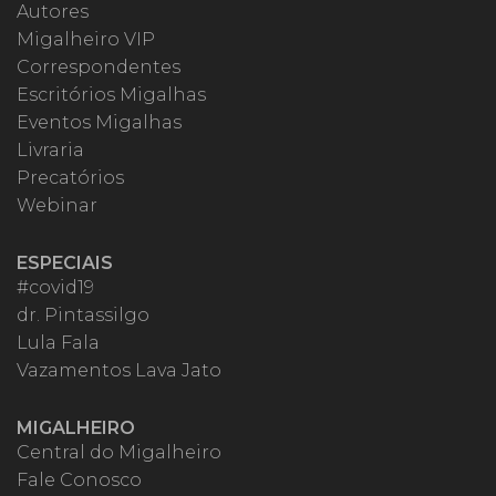
Autores
Migalheiro VIP
Correspondentes
Escritórios Migalhas
Eventos Migalhas
Livraria
Precatórios
Webinar
ESPECIAIS
#covid19
dr. Pintassilgo
Lula Fala
Vazamentos Lava Jato
MIGALHEIRO
Central do Migalheiro
Fale Conosco