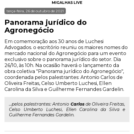
MIGALHAS LIVE
terça-feira, 26 de outubro de 2021
Panorama jurídico do
Agronegócio
Em comemoração aos 30 anos de Luchesi
Advogados. o escritório reuniu os maiores nomes do
mercado nacional do Agronegócio para um evento
exclusivo sobre o panorama jurídico do setor. Dia
26/10, às 10h. Na ocasião haverá o lançamento da
obra coletiva "Panorama jurídico do Agronegócio",
coordenada pelos palestrantes: Antonio Carlos de
Oliveira Freitas, Celso Umberto Luchesi, Ellen
Carolina da Silva e Guilherme Fernandes Gardelin.
...pelos palestrantes: Antonio
Carlos
de Oliveira Freitas,
Celso Umberto Luchesi, Ellen Carolina da Silva e
Guilherme Fernandes Gardelin.