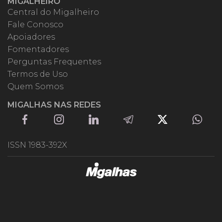
MIGALHEIRO
Central do Migalheiro
Fale Conosco
Apoiadores
Fomentadores
Perguntas Frequentes
Termos de Uso
Quem Somos
MIGALHAS NAS REDES
ISSN 1983-392X