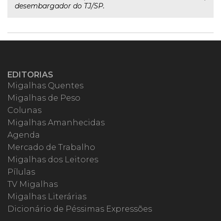
desembargador do TJ/SP.
EDITORIAS
Migalhas Quentes
Migalhas de Peso
Colunas
Migalhas Amanhecidas
Agenda
Mercado de Trabalho
Migalhas dos Leitores
Pílulas
TV Migalhas
Migalhas Literárias
Dicionário de Péssimas Expressões