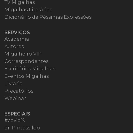
TV Migalhas
Migalhas Literárias
Dicionário de Péssimas Expressões
SERVIÇOS
Academia
Autores
Migalheiro VIP
Correspondentes
Escritórios Migalhas
Eventos Migalhas
Livraria
Precatórios
Webinar
ESPECIAIS
#covid19
dr. Pintassilgo