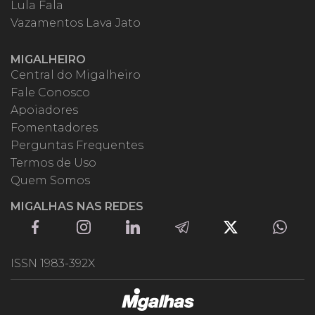
Lula Fala
Vazamentos Lava Jato
MIGALHEIRO
Central do Migalheiro
Fale Conosco
Apoiadores
Fomentadores
Perguntas Frequentes
Termos de Uso
Quem Somos
MIGALHAS NAS REDES
ISSN 1983-392X