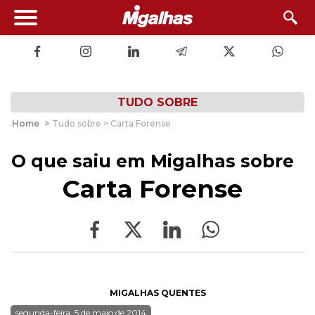
TUDO SOBRE
Home
>
Tudo sobre > Carta Forense
O que saiu em Migalhas sobre
Carta Forense
MIGALHAS QUENTES
segunda-feira, 5 de maio de 2014