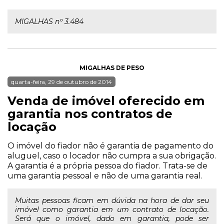
MIGALHAS nº 3.484
MIGALHAS DE PESO
quarta-feira, 29 de outubro de 2014
Venda de imóvel oferecido em
garantia nos contratos de
locação
O imóvel do fiador não é garantia de pagamento do
aluguel, caso o locador não cumpra a sua obrigação.
A garantia é a própria pessoa do fiador. Trata-se de
uma garantia pessoal e não de uma garantia real.
Muitas pessoas ficam em dúvida na hora de dar seu
imóvel como garantia em um contrato de locação.
Será que o imóvel, dado em garantia, pode ser