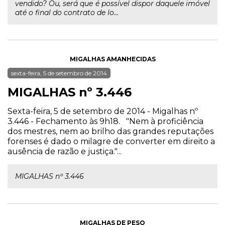
vendido? Ou, será que é possível dispor daquele imóvel
até o final do contrato de lo...
MIGALHAS AMANHECIDAS
sexta-feira, 5 de setembro de 2014
MIGALHAS nº 3.446
Sexta-feira, 5 de setembro de 2014 - Migalhas nº
3.446 - Fechamento às 9h18. "Nem à proficiência
dos mestres, nem ao brilho das grandes reputações
forenses é dado o milagre de converter em direito a
ausência de razão e justiça."...
MIGALHAS nº 3.446
MIGALHAS DE PESO