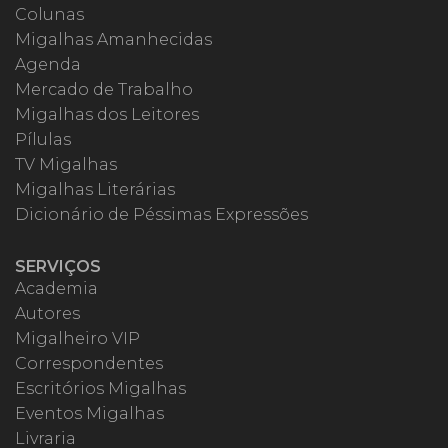
Colunas
Migalhas Amanhecidas
Agenda
Mercado de Trabalho
Migalhas dos Leitores
Pílulas
TV Migalhas
Migalhas Literárias
Dicionário de Péssimas Expressões
SERVIÇOS
Academia
Autores
Migalheiro VIP
Correspondentes
Escritórios Migalhas
Eventos Migalhas
Livraria