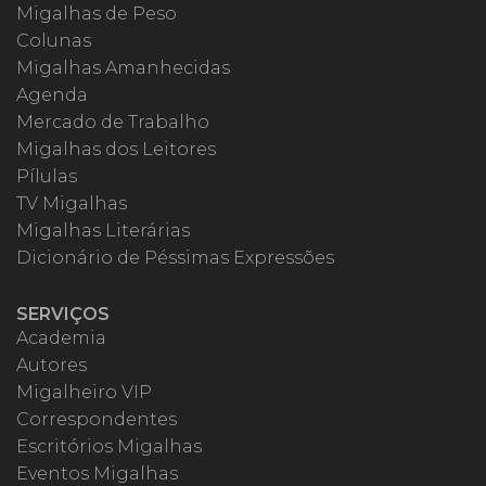
Migalhas de Peso
Colunas
Migalhas Amanhecidas
Agenda
Mercado de Trabalho
Migalhas dos Leitores
Pílulas
TV Migalhas
Migalhas Literárias
Dicionário de Péssimas Expressões
SERVIÇOS
Academia
Autores
Migalheiro VIP
Correspondentes
Escritórios Migalhas
Eventos Migalhas