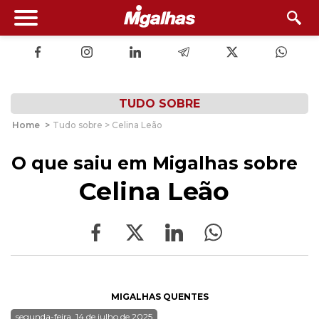
TUDO SOBRE
Home
>
Tudo sobre > Celina Leão
O que saiu em Migalhas sobre
Celina Leão
MIGALHAS QUENTES
segunda-feira, 14 de julho de 2025