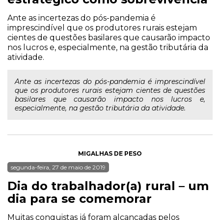
Ante as incertezas do pós-pandemia é
imprescindível que os produtores rurais estejam
cientes de questões basilares que causarão impacto
nos lucros e, especialmente, na gestão tributária da
atividade.
Ante as incertezas do pós-pandemia é imprescindível
que os produtores rurais estejam cientes de questões
basilares que causarão impacto nos lucros e,
especialmente, na gestão tributária da atividade.
MIGALHAS DE PESO
segunda-feira, 27 de maio de 2019
Dia do trabalhador(a) rural – um
dia para se comemorar
Muitas conquistas já foram alcançadas pelos