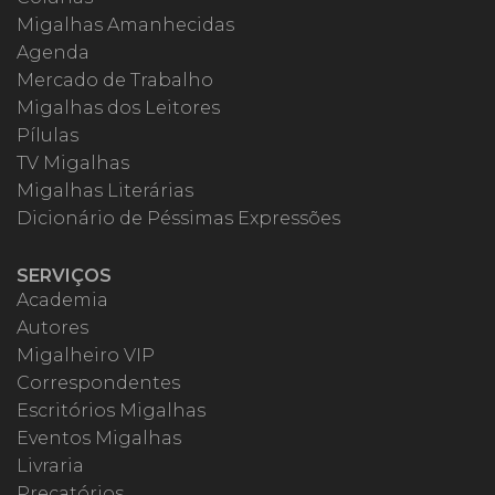
Migalhas Amanhecidas
Agenda
Mercado de Trabalho
Migalhas dos Leitores
Pílulas
TV Migalhas
Migalhas Literárias
Dicionário de Péssimas Expressões
SERVIÇOS
Academia
Autores
Migalheiro VIP
Correspondentes
Escritórios Migalhas
Eventos Migalhas
Livraria
Precatórios