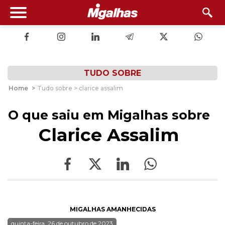
TUDO SOBRE
Home
>
Tudo sobre > clarice assalim
O que saiu em Migalhas sobre
Clarice Assalim
MIGALHAS AMANHECIDAS
quinta-feira, 26 de outubro de 2023