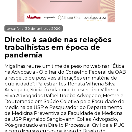
terça-feira, 30 de junho de 2020
Direito à saúde nas relações
trabalhistas em época de
pandemia
Migalhas reúne um time de peso no webinar "Ética
na Advocacia - O olhar do Conselho Federal da OAB
a respeito de possíveis alterações em matéria de
publicidade": Palestrantes: Renata Vilhena Silva
Advogada, Sócia-fundadora do escritório Vilhena
Silva Advogados Rafael Robba Advogado, Mestre e
Doutorando em Saúde Coletiva pela Faculdade de
Medicina da USP e Pesquisador do Departamento
de Medicina Preventiva da Faculdade de Medicina
da USP Reynaldo Sangiovanni Collesi Advogado,
Pós-graduado em Direito Processual Civil pela PUC
e com diversos cursos na área do Direito do