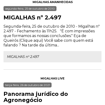
MIGALHAS AMANHECIDAS
segunda-feira, 25 de outubro de 2010
MIGALHAS nº 2.497
Segunda-feira, 25 de outubro de 2010 - Migalhas nº
2.497 - Fechamento às 11h25. "É com impressões
que formamos as nossas conclusões." Eça de
Queirós (Clique aqui) Você sabe com quem está
falando ? Na tarde da última...
MIGALHAS nº 2.497
MIGALHAS LIVE
terça-feira, 26 de outubro de 2021
Panorama jurídico do
Agronegócio