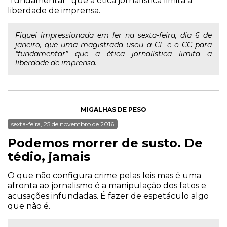
“fundamentar” que a ética jornalística limita a
liberdade de imprensa.
Fiquei impressionada em ler na sexta-feira, dia 6 de
janeiro, que uma magistrada usou a CF e o CC para
“fundamentar” que a ética jornalística limita a
liberdade de imprensa.
MIGALHAS DE PESO
sexta-feira, 25 de novembro de 2016
Podemos morrer de susto. De
tédio, jamais
O que não configura crime pelas leis mas é uma
afronta ao jornalismo é a manipulação dos fatos e
acusações infundadas. É fazer de espetáculo algo
que não é.