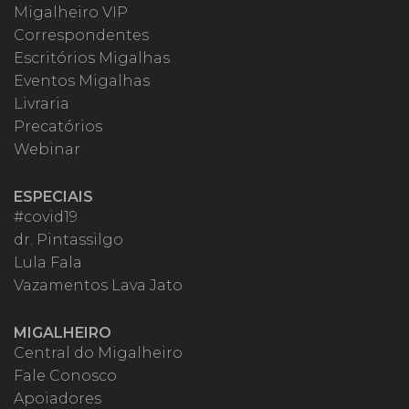
Migalheiro VIP
Correspondentes
Escritórios Migalhas
Eventos Migalhas
Livraria
Precatórios
Webinar
ESPECIAIS
#covid19
dr. Pintassilgo
Lula Fala
Vazamentos Lava Jato
MIGALHEIRO
Central do Migalheiro
Fale Conosco
Apoiadores