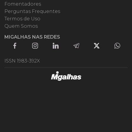
Fomentadores
Perguntas Frequentes
Termos de Uso
Quem Somos
MIGALHAS NAS REDES
ISSN 1983-392X