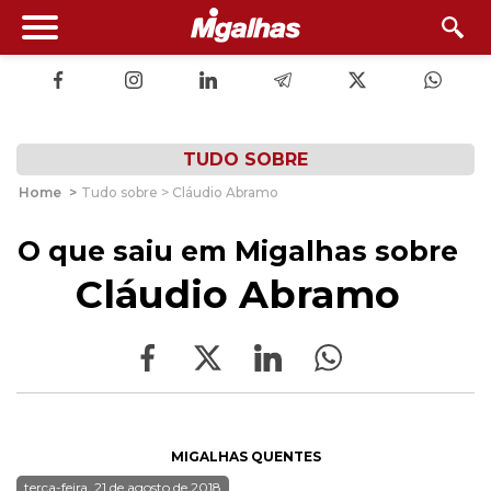
TUDO SOBRE
Home
>
Tudo sobre > Cláudio Abramo
O que saiu em Migalhas sobre
Cláudio Abramo
MIGALHAS QUENTES
terça-feira, 21 de agosto de 2018