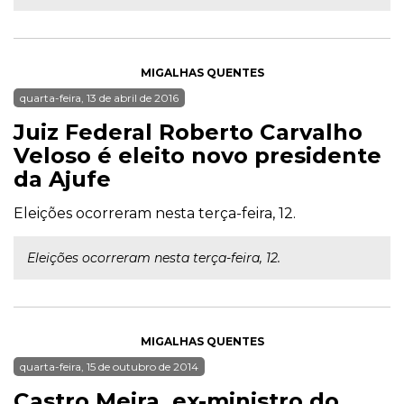
MIGALHAS QUENTES
quarta-feira, 13 de abril de 2016
Juiz Federal Roberto Carvalho
Veloso é eleito novo presidente
da Ajufe
Eleições ocorreram nesta terça-feira, 12.
Eleições ocorreram nesta terça-feira, 12.
MIGALHAS QUENTES
quarta-feira, 15 de outubro de 2014
Castro Meira, ex-ministro do