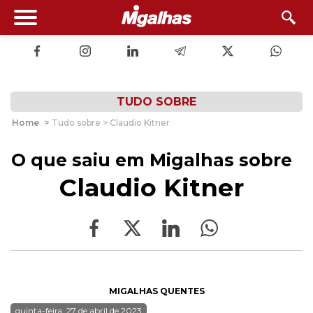
TUDO SOBRE
Home
>
Tudo sobre > Claudio Kitner
O que saiu em Migalhas sobre
Claudio Kitner
MIGALHAS QUENTES
quinta-feira, 27 de abril de 2023