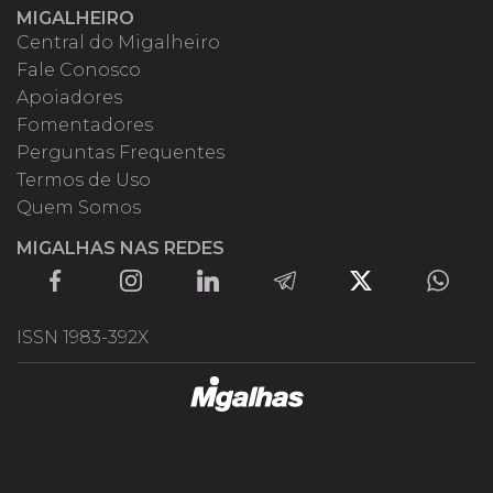
MIGALHEIRO
Central do Migalheiro
Fale Conosco
Apoiadores
Fomentadores
Perguntas Frequentes
Termos de Uso
Quem Somos
MIGALHAS NAS REDES
ISSN 1983-392X