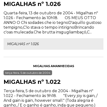
MIGALHAS nº 1.026
Quarta-feira, 13 de outubro de 2004 - Migalhas nº
1.026 - Fechamento às 10h18. OS MEUS OTTO
ANNO O Chi sodades che io tegnoD'aquillo gustoso
tempigno,C'io stava o tempo intirignoBrincando
c'oas mulecada.Che brutta insgugliambaçó,C...
MIGALHAS nº 1.026
MIGALHAS AMANHECIDAS
terça-feira, 5 de outubro de 2004
MIGALHAS nº 1.022
Terça-feira, 5 de outubro de 2004 - Migalhas nº
1.022 - Fechamento às 9h18. "Every joy is gain, /
And gain is gain, however small." (Toda alegria é
ganho, / E o ganho é ganho, inda que pequeno.)