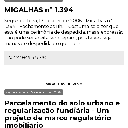
MIGALHAS nº 1.394
Segunda-feira, 17 de abril de 2006 - Migalhas nº
1.394 - Fechamento às 11h. “Costuma-se dizer que
esta é uma cerimônia de despedida, mas a expressão
não pode ser aceita sem reparo, pois talvez seja
menos de despedida do que de ini...
MIGALHAS nº 1.394
MIGALHAS DE PESO
segunda-feira, 17 de abril de 2006
Parcelamento do solo urbano e
regularização fundiária - Um
projeto de marco regulatório
imobiliário