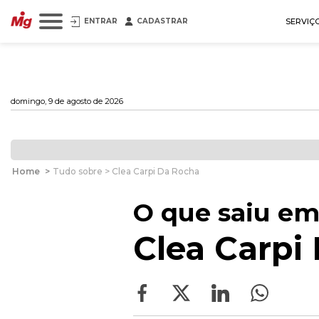
ENTRAR
CADASTRAR
SERVIÇ
domingo, 9 de agosto de 2026
Home
>
Tudo sobre > Clea Carpi Da Rocha
O que saiu em
Clea Carpi