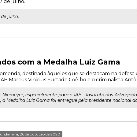
 de julho.
de julho.
iados com a Medalha Luiz Gama
menda, destinada àqueles que se destacam na defesa 
OAB Marcus Vinicius Furtado Coêlho e o criminalista Ant
Niemeyer, especialmente para o IAB - Instituto dos Advogados
, a Medalha Luiz Gama foi entregue pela presidente nacional do I
unda-feira, 26 de outubro de 2020