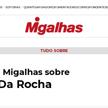
OS
EDITORIAS
QUENTES
APOIADORES
FOMENTADORES
CORRESPONDENTES
TUDO SOBRE
 Migalhas sobre
 Da Rocha