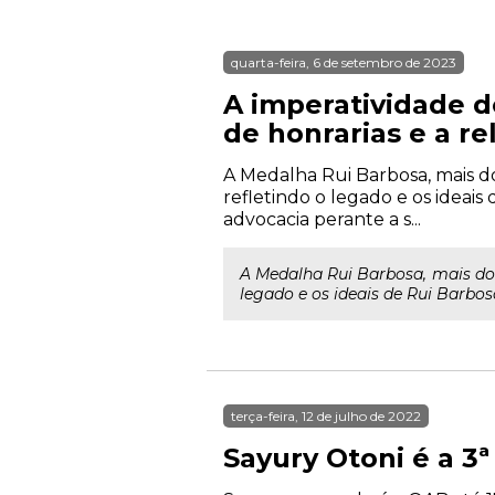
quarta-feira, 6 de setembro de 2023
A imperatividade 
de honrarias e a r
A Medalha Rui Barbosa, mais do
refletindo o legado e os idea
advocacia perante a s...
A Medalha Rui Barbosa, mais do 
legado e os ideais de Rui Barbo
terça-feira, 12 de julho de 2022
Sayury Otoni é a 3ª