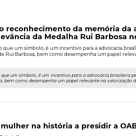
do reconhecimento da memória da 
elevância da Medalha Rui Barbosa 
 que um símbolo, é um incentivo para a advocacia brasile
is de Rui Barbosa, bem como desempenha um papel releva
que um símbolo, é um incentivo para a advocacia brasileira pers
sa, bem como desempenha um papel relevante na valorização da
 mulher na história a presidir a OA