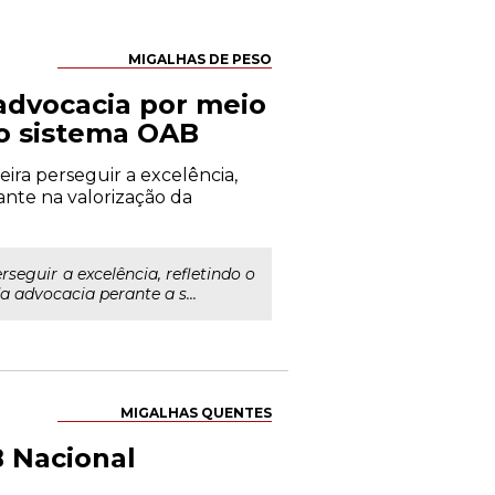
MIGALHAS DE PESO
advocacia por meio
no sistema OAB
ira perseguir a excelência,
nte na valorização da
eguir a excelência, refletindo o
 advocacia perante a s...
MIGALHAS QUENTES
B Nacional