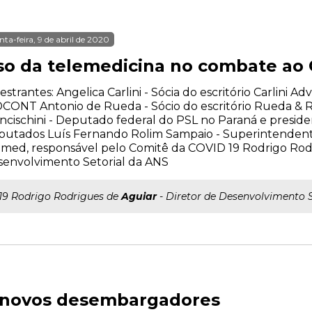
nta-feira, 9 de abril de 2020
so da telemedicina no combate ao 
estrantes: Angelica Carlini - Sócia do escritório Carlini A
CONT Antonio de Rueda - Sócio do escritório Rueda &
ncischini - Deputado federal do PSL no Paraná e presid
putados Luís Fernando Rolim Sampaio - Superintenden
med, responsável pelo Comitê da COVID 19 Rodrigo Rodr
envolvimento Setorial da ANS
..19 Rodrigo Rodrigues de
Aguiar
- Diretor de Desenvolvimento 
o novos desembargadores