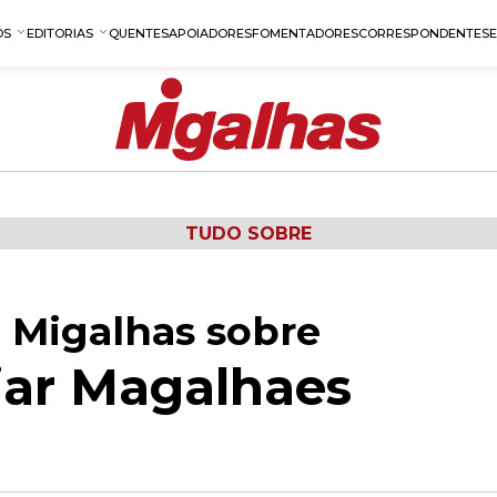
OS
EDITORIAS
QUENTES
APOIADORES
FOMENTADORES
CORRESPONDENTES
TUDO SOBRE
 Migalhas sobre
iar Magalhaes