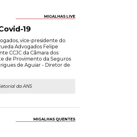
MIGALHAS LIVE
Covid-19
dvogados, vice-presidente do
 Rueda Advogados Felipe
ente CCJC da Câmara dos
te de Provimento da Seguros
igues de Aguiar - Diretor de
Setorial da ANS
MIGALHAS QUENTES