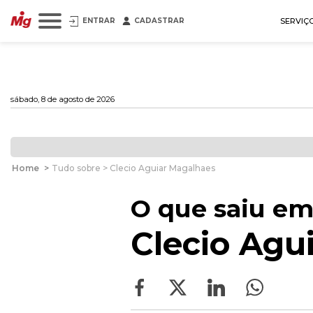
ENTRAR
CADASTRAR
SERVIÇ
sábado, 8 de agosto de 2026
Home
>
Tudo sobre > Clecio Aguiar Magalhaes
O que saiu em
Clecio Agu