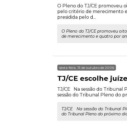
O Pleno do TJ/CE promoveu oit
pelo critério de merecimento e
presidida pelo d...
O Pleno do TJ/CE promoveu oito 
de merecimento e quatro por anti
sexta-feira, 13 de outubro de 2006
TJ/CE escolhe juíz
TJ/CE Na sessão do Tribunal P
sessão do Tribunal Pleno do pr
TJ/CE Na sessão do Tribunal Pl
do Tribunal Pleno do próximo dia