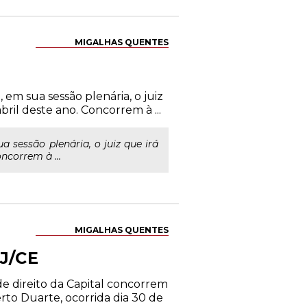
MIGALHAS QUENTES
em sua sessão plenária, o juiz
il deste ano. Concorrem à ...
sessão plenária, o juiz que irá
ncorrem à ...
MIGALHAS QUENTES
TJ/CE
e direito da Capital concorrem
o Duarte, ocorrida dia 30 de