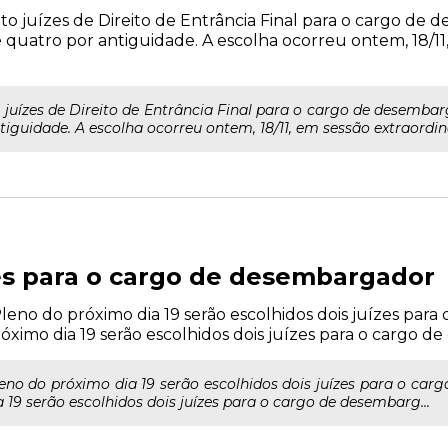
o juízes de Direito de Entrância Final para o cargo de
 quatro por antiguidade. A escolha ocorreu ontem, 18/11,
juízes de Direito de Entrância Final para o cargo de desembarg
guidade. A escolha ocorreu ontem, 18/11, em sessão extraordinár
es para o cargo de desembargador
leno do próximo dia 19 serão escolhidos dois juízes pa
óximo dia 19 serão escolhidos dois juízes para o cargo de
eno do próximo dia 19 serão escolhidos dois juízes para o c
 19 serão escolhidos dois juízes para o cargo de desembarg...