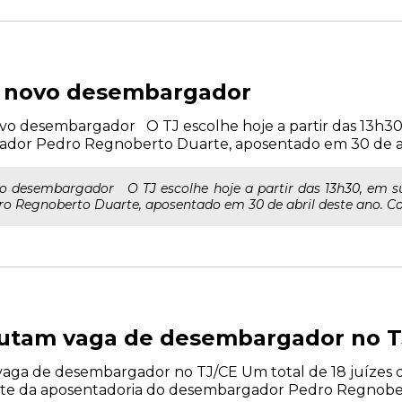
e novo desembargador
o desembargador O TJ escolhe hoje a partir das 13h30, 
gador Pedro Regnoberto Duarte, aposentado em 30 de abr
o desembargador O TJ escolhe hoje a partir das 13h30, em sua 
o Regnoberto Duarte, aposentado em 30 de abril deste ano. Co
sputam vaga de desembargador no 
vaga de desembargador no TJ/CE Um total de 18 juízes d
te da aposentadoria do desembargador Pedro Regnobert