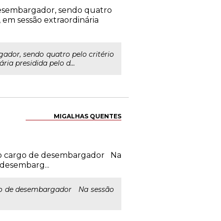
 desembargador, sendo quatro
 em sessão extraordinária
ador, sendo quatro pelo critério
ia presidida pelo d...
MIGALHAS QUENTES
ra o cargo de desembargador Na
 desembarg...
argo de desembargador Na sessão