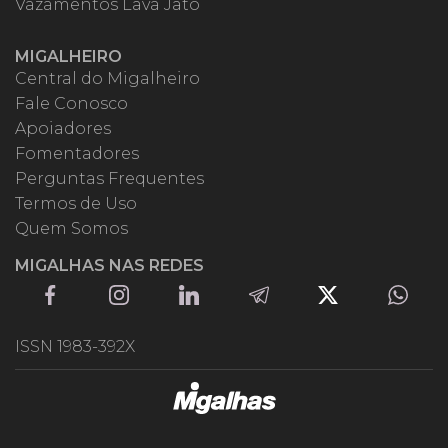
Vazamentos Lava Jato
MIGALHEIRO
Central do Migalheiro
Fale Conosco
Apoiadores
Fomentadores
Perguntas Frequentes
Termos de Uso
Quem Somos
MIGALHAS NAS REDES
ISSN 1983-392X