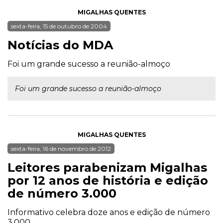
MIGALHAS QUENTES
sexta-feira, 15 de outubro de 2004
Notícias do MDA
Foi um grande sucesso a reunião-almoço
Foi um grande sucesso a reunião-almoço
MIGALHAS QUENTES
sexta-feira, 16 de novembro de 2012
Leitores parabenizam Migalhas
por 12 anos de história e edição
de número 3.000
Informativo celebra doze anos e edição de número
3.000