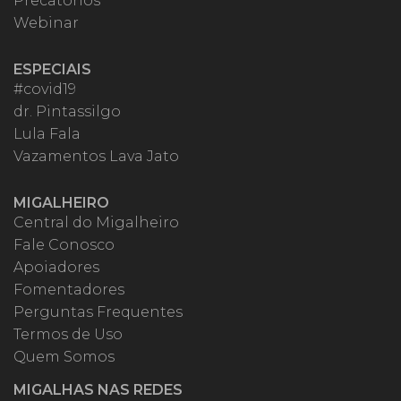
Precatórios
Webinar
ESPECIAIS
#covid19
dr. Pintassilgo
Lula Fala
Vazamentos Lava Jato
MIGALHEIRO
Central do Migalheiro
Fale Conosco
Apoiadores
Fomentadores
Perguntas Frequentes
Termos de Uso
Quem Somos
MIGALHAS NAS REDES