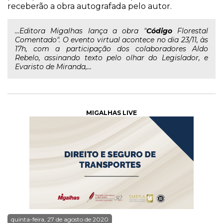
receberão a obra autografada pelo autor.
...Editora Migalhas lança a obra "
Código
Florestal
Comentado". O evento virtual acontece no dia 23/11, às
17h, com a participação dos colaboradores Aldo
Rebelo, assinando texto pelo olhar do Legislador, e
Evaristo de Miranda,...
MIGALHAS LIVE
quinta-feira, 27 de agosto de 2020