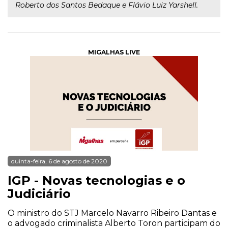
Roberto dos Santos Bedaque e Flávio Luiz Yarshell.
MIGALHAS LIVE
quinta-feira, 6 de agosto de 2020
IGP - Novas tecnologias e o
Judiciário
O ministro do STJ Marcelo Navarro Ribeiro Dantas e
o advogado criminalista Alberto Toron participam do