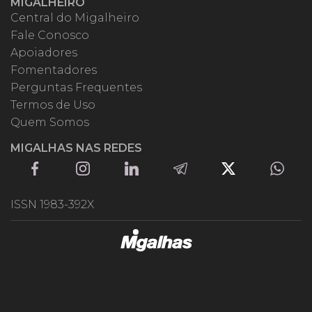
MIGALHEIRO
Central do Migalheiro
Fale Conosco
Apoiadores
Fomentadores
Perguntas Frequentes
Termos de Uso
Quem Somos
MIGALHAS NAS REDES
ISSN 1983-392X