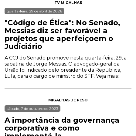
TV MIGALHAS
quarta-feira, 29 de abril de 2026
"Código de Ética": No Senado,
Messias diz ser favorável a
projetos que aperfeiçoem o
Judiciário
A CCJ do Senado promove nesta quarta-feira, 29, a
sabatina de Jorge Messias. O advogado-geral da
União foi indicado pelo presidente da República,
Lula, para o cargo de ministro do STF. Veja mais:
MIGALHAS DE PESO
sábado, 7 de outubro de 2023
A importância da governança
corporativa e como
implementá-la