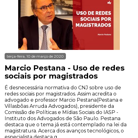
terça-feira, 10 de março de 2020
Marcio Pestana - Uso de redes
sociais por magistrados
É desnecessária normativa do CNJ sobre uso de
redes sociais por magistrados. Assim acredita o
advogado e professor Marcio Pestana(Pestana e
Villasbôas Arruda Advogados), presidente da
Comissão de Políticas e Mídias Sociais do IASP -
Instituto dos Advogados de São Paulo. Pestana
destaca que o tema já está contemplado na lei da
magistratura. Acerca dos avanços tecnológicos, o
especialista destaca q...