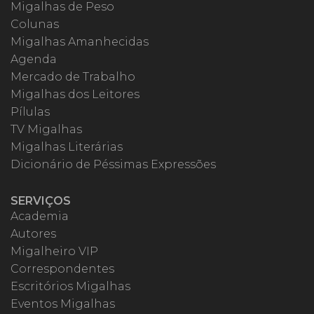
Migalhas de Peso
Colunas
Migalhas Amanhecidas
Agenda
Mercado de Trabalho
Migalhas dos Leitores
Pílulas
TV Migalhas
Migalhas Literárias
Dicionário de Péssimas Expressões
SERVIÇOS
Academia
Autores
Migalheiro VIP
Correspondentes
Escritórios Migalhas
Eventos Migalhas