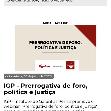
presidente do IGP, Ticiano Figueiredo.
MIGALHAS LIVE
quinta-feira, 30 de julho de 2020
IGP - Prerrogativa de foro,
política e justiça
IGP - Instituto de Garantias Penais promove o
webinar "Prerrogativa de foro, política e justiça",