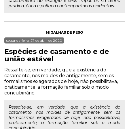
afastamento da teologia e seus impactos na teoria
jurídica, ética e política contemporâneas ocidentais.
MIGALHAS DE PESO
segunda-feira, 27 de abril de 2020
Espécies de casamento e de
união estável
Ressalte-se, em verdade, que a existência do
casamento, nos moldes de antigamente, sem os
formalismos exagerados de hoje, não possibilitava,
praticamente, a formação familiar sob o modo
concubinário.
Ressalte-se, em verdade, que a existência do
casamento, nos moldes de antigamente, sem os
formalismos exagerados de hoje, não possibilitava,
praticamente, a formação familiar sob o modo
concubinário.