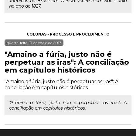
Jurídicos no Brasil em Olinda-Recife e em São Paulo
no ano de 1827.
COLUNAS - PROCESSO E PROCEDIMENTO
quarta-feira, 17 de maio de 2017
"Amaino a fúria, justo não é
perpetuar as iras": A conciliação
em capítulos históricos
"Amaino a fúria, justo não é perpetuar as iras": A
conciliação em capítulos históricos.
"Amaino a fúria, justo não é perpetuar as iras": A
conciliação em capítulos históricos.