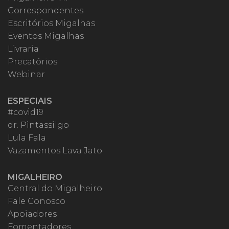
Correspondentes
Escritórios Migalhas
Eventos Migalhas
Livraria
Precatórios
Webinar
ESPECIAIS
#covid19
dr. Pintassilgo
Lula Fala
Vazamentos Lava Jato
MIGALHEIRO
Central do Migalheiro
Fale Conosco
Apoiadores
Fomentadores