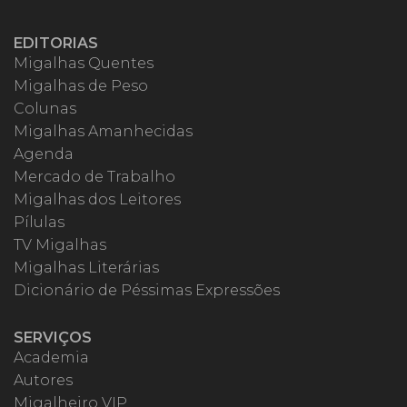
EDITORIAS
Migalhas Quentes
Migalhas de Peso
Colunas
Migalhas Amanhecidas
Agenda
Mercado de Trabalho
Migalhas dos Leitores
Pílulas
TV Migalhas
Migalhas Literárias
Dicionário de Péssimas Expressões
SERVIÇOS
Academia
Autores
Migalheiro VIP