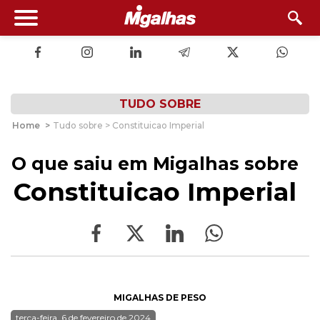
TUDO SOBRE
Home
>
Tudo sobre > Constituicao Imperial
O que saiu em Migalhas sobre
Constituicao Imperial
MIGALHAS DE PESO
terça-feira, 6 de fevereiro de 2024