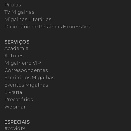
Pílulas
TV Migalhas
Migalhas Literárias
Dicionário de Péssimas Expressões
SERVIÇOS
Academia
Autores
Migalheiro VIP
Correspondentes
Escritórios Migalhas
Eventos Migalhas
Livraria
Precatórios
Webinar
ESPECIAIS
#covid19