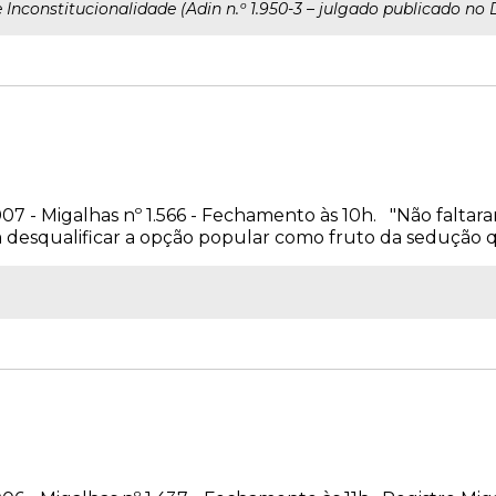
Inconstitucionalidade (Adin n.º 1.950-3 – julgado publicado no D.
007 - Migalhas nº 1.566 - Fechamento às 10h. "Não faltar
am desqualificar a opção popular como fruto da sedução q