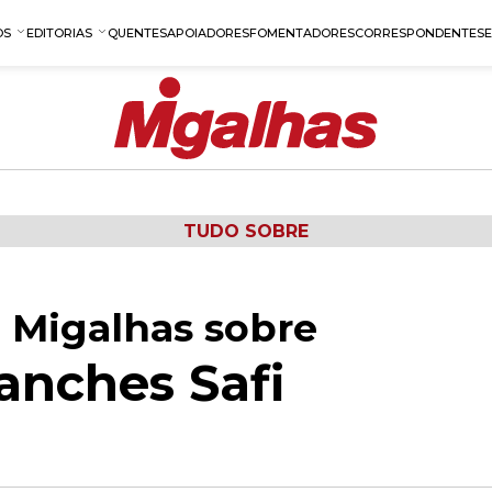
OS
EDITORIAS
QUENTES
APOIADORES
FOMENTADORES
CORRESPONDENTES
TUDO SOBRE
 Migalhas sobre
anches Safi