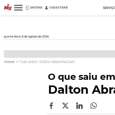
ENTRAR
CADASTRAR
SERVIÇ
quinta-feira, 6 de agosto de 2026
Home
>
Tudo sobre > Dalton Abranches Safi
O que saiu em
Dalton Abr