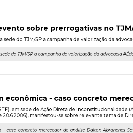
evento sobre prerrogativas no TJM
na sede do TJM/SP a campanha de valorização da advocac
a sede do TJM/SP a campanha de valorização da advocacia #Éde
m econômica - caso concreto merec
F), em sede de Ação Direta de Inconstitucionalidade (Ad
de 20.6.2006), manifestou-se sobre relevante tema de Dir
 - caso concreto merecedor de análise Dalton Abranches Saf