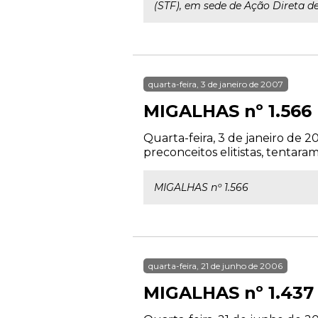
(STF), em sede de Ação Direta de 
quarta-feira, 3 de janeiro de 2007
MIGALHAS nº 1.566
Quarta-feira, 3 de janeiro de 2
preconceitos elitistas, tentar
MIGALHAS nº 1.566
quarta-feira, 21 de junho de 2006
MIGALHAS nº 1.437