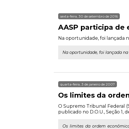
sexta-feira, 30 de setembro de 2016
AASP participa de 
Na oportunidade, foi lançada 
Na oportunidade, foi lançada n
quarta-feira, 3 de janeiro de 2007
Os limites da orde
O Supremo Tribunal Federal (ST
publicado no D.O.U., Seção 1, 
Os limites da ordem econômica