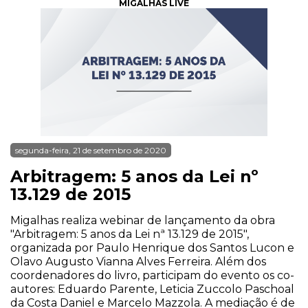
MIGALHAS LIVE
segunda-feira, 21 de setembro de 2020
Arbitragem: 5 anos da Lei nº
13.129 de 2015
Migalhas realiza webinar de lançamento da obra
"Arbitragem: 5 anos da Lei nª 13.129 de 2015",
organizada por Paulo Henrique dos Santos Lucon e
Olavo Augusto Vianna Alves Ferreira. Além dos
coordenadores do livro, participam do evento os co-
autores: Eduardo Parente, Leticia Zuccolo Paschoal
da Costa Daniel e Marcelo Mazzola. A mediação é de