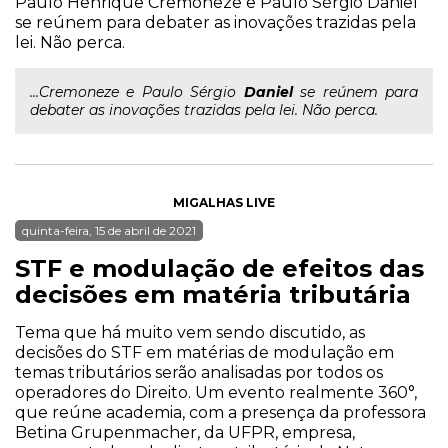
Paulo Henrique Cremoneze e Paulo Sérgio Daniel
se reúnem para debater as inovações trazidas pela
lei. Não perca.
...Cremoneze e Paulo Sérgio
Daniel
se reúnem para
debater as inovações trazidas pela lei. Não perca.
MIGALHAS LIVE
quinta-feira, 15 de abril de 2021
STF e modulação de efeitos das
decisões em matéria tributária
Tema que há muito vem sendo discutido, as
decisões do STF em matérias de modulação em
temas tributários serão analisadas por todos os
operadores do Direito. Um evento realmente 360°,
que reúne academia, com a presença da professora
Betina Grupenmacher, da UFPR, empresa,