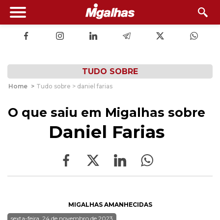
TUDO SOBRE
Home
>
Tudo sobre > daniel farias
O que saiu em Migalhas sobre
Daniel Farias
MIGALHAS AMANHECIDAS
sexta-feira, 24 de novembro de 2023