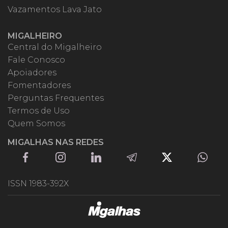
Vazamentos Lava Jato
MIGALHEIRO
Central do Migalheiro
Fale Conosco
Apoiadores
Fomentadores
Perguntas Frequentes
Termos de Uso
Quem Somos
MIGALHAS NAS REDES
ISSN 1983-392X