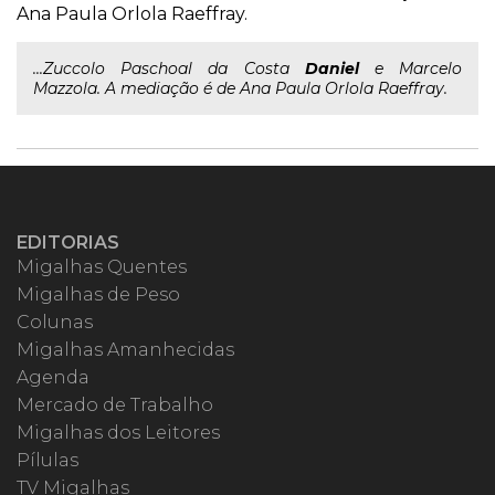
Ana Paula Orlola Raeffray.
...Zuccolo Paschoal da Costa
Daniel
e Marcelo
Mazzola. A mediação é de Ana Paula Orlola Raeffray.
EDITORIAS
Migalhas Quentes
Migalhas de Peso
Colunas
Migalhas Amanhecidas
Agenda
Mercado de Trabalho
Migalhas dos Leitores
Pílulas
TV Migalhas