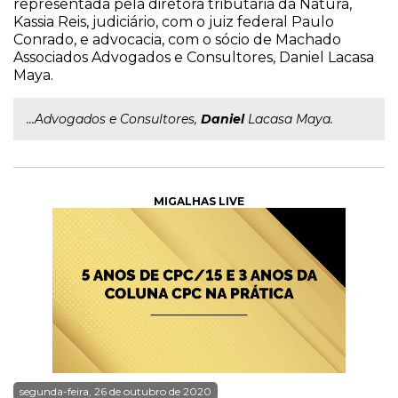
representada pela diretora tributária da Natura,
Kassia Reis, judiciário, com o juiz federal Paulo
Conrado, e advocacia, com o sócio de Machado
Associados Advogados e Consultores, Daniel Lacasa
Maya.
...Advogados e Consultores,
Daniel
Lacasa Maya.
MIGALHAS LIVE
segunda-feira, 26 de outubro de 2020