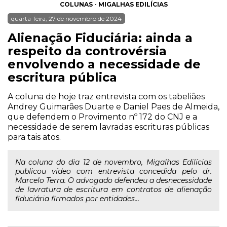
COLUNAS - MIGALHAS EDILÍCIAS
quarta-feira, 27 de novembro de 2024
Alienação Fiduciária: ainda a
respeito da controvérsia
envolvendo a necessidade de
escritura pública
A coluna de hoje traz entrevista com os tabeliães
Andrey Guimarães Duarte e Daniel Paes de Almeida,
que defendem o Provimento nº 172 do CNJ e a
necessidade de serem lavradas escrituras públicas
para tais atos.
Na coluna do dia 12 de novembro, Migalhas Edilícias
publicou vídeo com entrevista concedida pelo dr.
Marcelo Terra. O advogado defendeu a desnecessidade
de lavratura de escritura em contratos de alienação
fiduciária firmados por entidades...