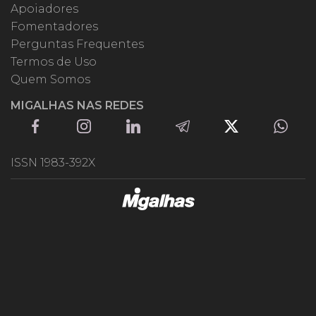
Apoiadores
Fomentadores
Perguntas Frequentes
Termos de Uso
Quem Somos
MIGALHAS NAS REDES
ISSN 1983-392X