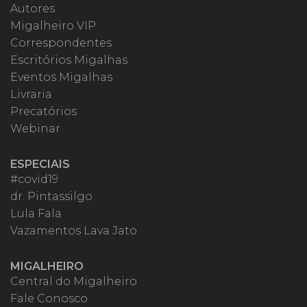
Autores
Migalheiro VIP
Correspondentes
Escritórios Migalhas
Eventos Migalhas
Livraria
Precatórios
Webinar
ESPECIAIS
#covid19
dr. Pintassilgo
Lula Fala
Vazamentos Lava Jato
MIGALHEIRO
Central do Migalheiro
Fale Conosco