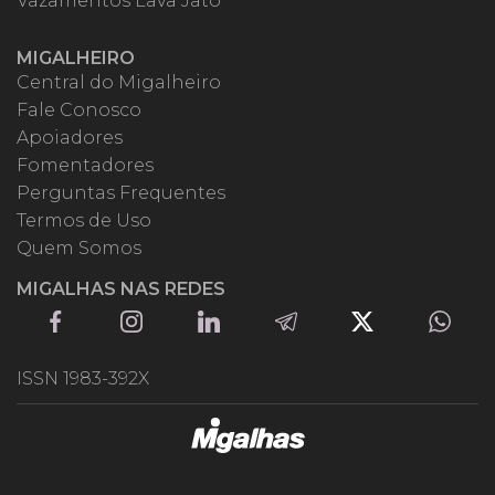
Vazamentos Lava Jato
MIGALHEIRO
Central do Migalheiro
Fale Conosco
Apoiadores
Fomentadores
Perguntas Frequentes
Termos de Uso
Quem Somos
MIGALHAS NAS REDES
ISSN 1983-392X