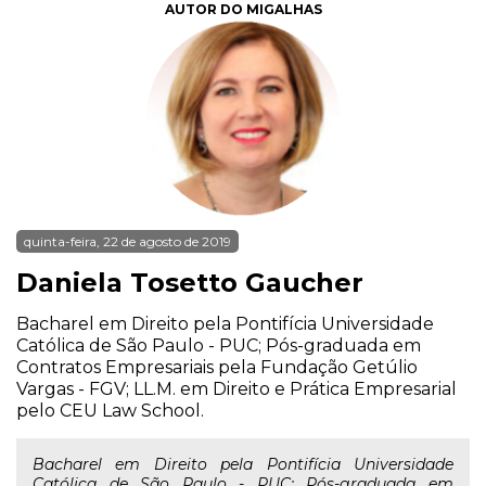
AUTOR DO MIGALHAS
quinta-feira, 22 de agosto de 2019
Daniela Tosetto Gaucher
Bacharel em Direito pela Pontifícia Universidade
Católica de São Paulo - PUC; Pós-graduada em
Contratos Empresariais pela Fundação Getúlio
Vargas - FGV; LL.M. em Direito e Prática Empresarial
pelo CEU Law School.
Bacharel em Direito pela Pontifícia Universidade
Católica de São Paulo - PUC; Pós-graduada em