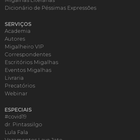
Migalhas Literárias
Dicionário de Péssimas Expressões
SERVIÇOS
Academia
Autores
Migalheiro VIP
Correspondentes
Escritórios Migalhas
Eventos Migalhas
Livraria
Precatórios
Webinar
ESPECIAIS
#covid19
dr. Pintassilgo
Lula Fala