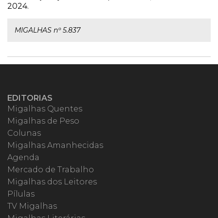
2024.
MIGALHAS nº 5.837
EDITORIAS
Migalhas Quentes
Migalhas de Peso
Colunas
Migalhas Amanhecidas
Agenda
Mercado de Trabalho
Migalhas dos Leitores
Pílulas
TV Migalhas