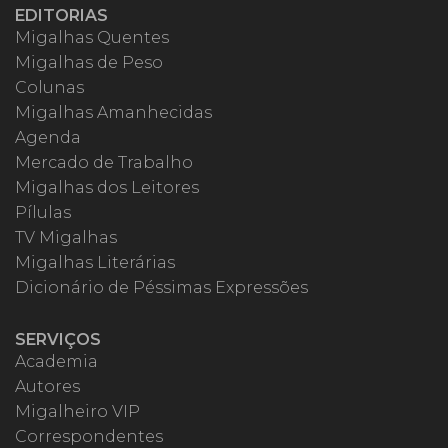
EDITORIAS
Migalhas Quentes
Migalhas de Peso
Colunas
Migalhas Amanhecidas
Agenda
Mercado de Trabalho
Migalhas dos Leitores
Pílulas
TV Migalhas
Migalhas Literárias
Dicionário de Péssimas Expressões
SERVIÇOS
Academia
Autores
Migalheiro VIP
Correspondentes