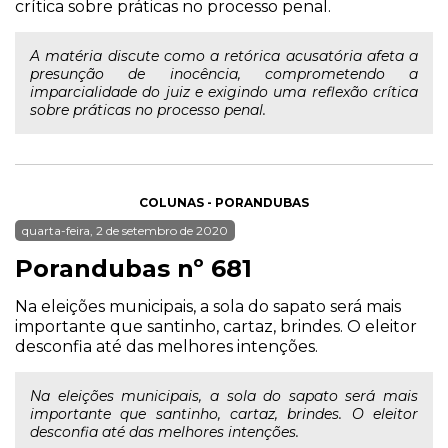
crítica sobre práticas no processo penal.
A matéria discute como a retórica acusatória afeta a
presunção de inocência, comprometendo a
imparcialidade do juiz e exigindo uma reflexão crítica
sobre práticas no processo penal.
COLUNAS - PORANDUBAS
quarta-feira, 2 de setembro de 2020
Porandubas nº 681
Na eleições municipais, a sola do sapato será mais
importante que santinho, cartaz, brindes. O eleitor
desconfia até das melhores intenções.
Na eleições municipais, a sola do sapato será mais
importante que santinho, cartaz, brindes. O eleitor
desconfia até das melhores intenções.