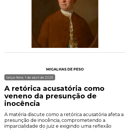
MIGALHAS DE PESO
terça-feira, 1 de abril de 2025
A retórica acusatória como
veneno da presunção de
inocência
A matéria discute como a retórica acusatória afeta a
presunção de inocência, comprometendo a
imparcialidade do juiz e exigindo uma reflexão