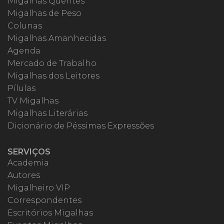
Migalhas Quentes
Migalhas de Peso
Colunas
Migalhas Amanhecidas
Agenda
Mercado de Trabalho
Migalhas dos Leitores
Pílulas
TV Migalhas
Migalhas Literárias
Dicionário de Péssimas Expressões
SERVIÇOS
Academia
Autores
Migalheiro VIP
Correspondentes
Escritórios Migalhas