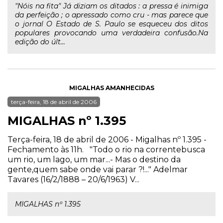
"Nóis na fita" Já diziam os ditados : a pressa é inimiga
da perfeição ; o apressado como cru - mas parece que
o jornal O Estado de S. Paulo se esqueceu dos ditos
populares provocando uma verdadeira confusão.Na
edição do últ...
MIGALHAS AMANHECIDAS
terça-feira, 18 de abril de 2006
MIGALHAS nº 1.395
Terça-feira, 18 de abril de 2006 - Migalhas nº 1.395 -
Fechamento às 11h. "Todo o rio na correntebusca
um rio, um lago, um mar...- Mas o destino da
gente,quem sabe onde vai parar ?!..." Adelmar
Tavares (16/2/1888 – 20/6/1963) V...
MIGALHAS nº 1.395