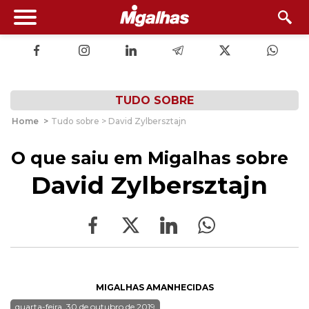
TUDO SOBRE
Home
>
Tudo sobre > David Zylbersztajn
O que saiu em Migalhas sobre
David Zylbersztajn
MIGALHAS AMANHECIDAS
quarta-feira, 30 de outubro de 2019