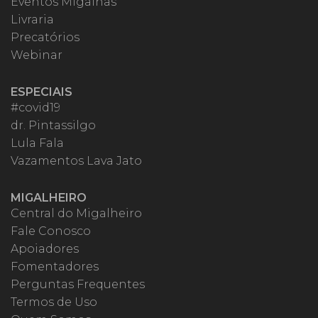
Eventos Migalhas
Livraria
Precatórios
Webinar
ESPECIAIS
#covid19
dr. Pintassilgo
Lula Fala
Vazamentos Lava Jato
MIGALHEIRO
Central do Migalheiro
Fale Conosco
Apoiadores
Fomentadores
Perguntas Frequentes
Termos de Uso