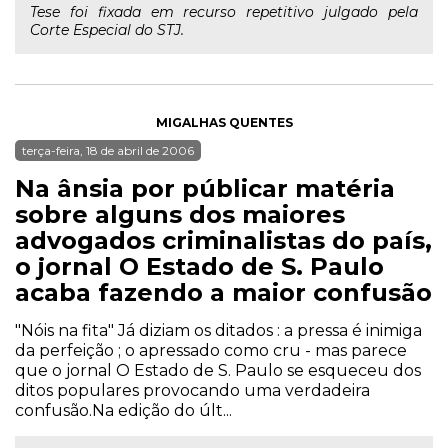
Tese foi fixada em recurso repetitivo julgado pela
Corte Especial do STJ.
MIGALHAS QUENTES
terça-feira, 18 de abril de 2006
Na ânsia por públicar matéria
sobre alguns dos maiores
advogados criminalistas do país,
o jornal O Estado de S. Paulo
acaba fazendo a maior confusão
"Nóis na fita" Já diziam os ditados : a pressa é inimiga
da perfeição ; o apressado como cru - mas parece
que o jornal O Estado de S. Paulo se esqueceu dos
ditos populares provocando uma verdadeira
confusão.Na edição do últ...