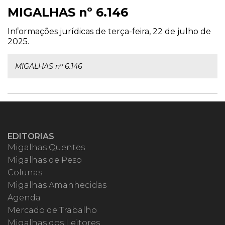
MIGALHAS nº 6.146
Informações jurídicas de terça-feira, 22 de julho de
2025.
MIGALHAS nº 6.146
EDITORIAS
Migalhas Quentes
Migalhas de Peso
Colunas
Migalhas Amanhecidas
Agenda
Mercado de Trabalho
Migalhas dos Leitores