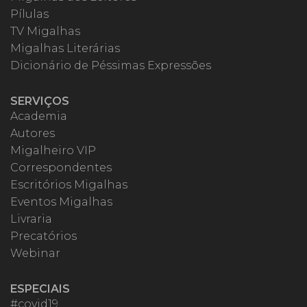
Pílulas
TV Migalhas
Migalhas Literárias
Dicionário de Péssimas Expressões
SERVIÇOS
Academia
Autores
Migalheiro VIP
Correspondentes
Escritórios Migalhas
Eventos Migalhas
Livraria
Precatórios
Webinar
ESPECIAIS
#covid19