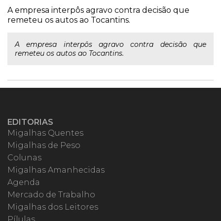
A empresa interpôs agravo contra decisão que
remeteu os autos ao Tocantins.
A empresa interpôs agravo contra decisão que
remeteu os autos ao Tocantins.
EDITORIAS
Migalhas Quentes
Migalhas de Peso
Colunas
Migalhas Amanhecidas
Agenda
Mercado de Trabalho
Migalhas dos Leitores
Pílulas