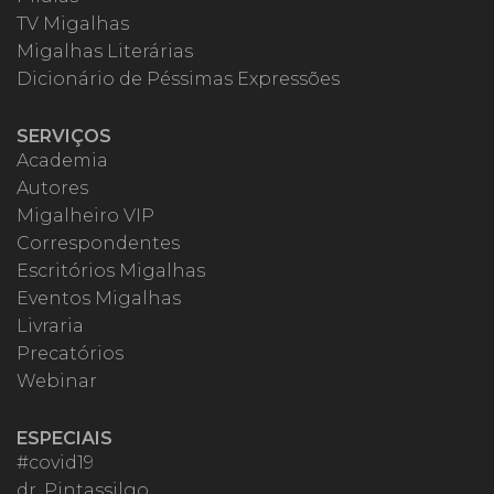
TV Migalhas
Migalhas Literárias
Dicionário de Péssimas Expressões
SERVIÇOS
Academia
Autores
Migalheiro VIP
Correspondentes
Escritórios Migalhas
Eventos Migalhas
Livraria
Precatórios
Webinar
ESPECIAIS
#covid19
dr. Pintassilgo