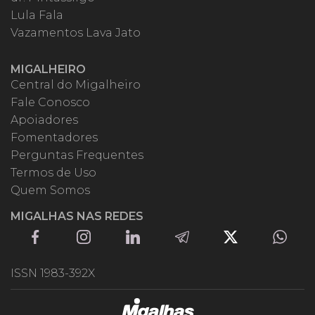
Lula Fala
Vazamentos Lava Jato
MIGALHEIRO
Central do Migalheiro
Fale Conosco
Apoiadores
Fomentadores
Perguntas Frequentes
Termos de Uso
Quem Somos
MIGALHAS NAS REDES
ISSN 1983-392X