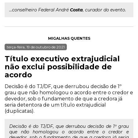
...conselheiro Federal André
Costa
, curador do evento.
MIGALHAS QUENTES
terça-feira, 19 de outubro de 2021
Título executivo extrajudicial
não exclui possibilidade de
acordo
Decisão é do TJ/DF, que derrubou decisão de 1º
grau que não homologou o acordo entre o credor e
devedor, sob o fundamento de que a credora já
seria detentora de um título extrajudicial
(duplicatas).
Decisão é do TJ/DF, que derrubou decisão de 1º grau
que não homologou o acordo entre o credor e
devedor, sob o fundamento de que a credora já seria