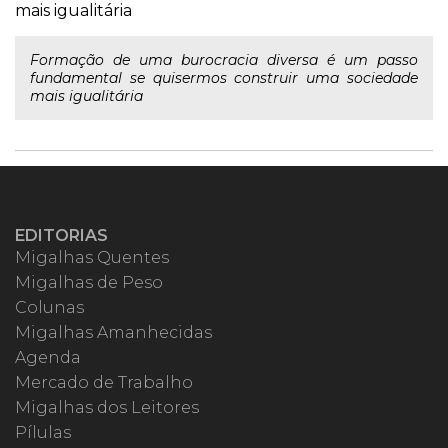
mais igualitária
Formação de uma burocracia diversa é um passo
fundamental se quisermos construir uma sociedade
mais igualitária
EDITORIAS
Migalhas Quentes
Migalhas de Peso
Colunas
Migalhas Amanhecidas
Agenda
Mercado de Trabalho
Migalhas dos Leitores
Pílulas