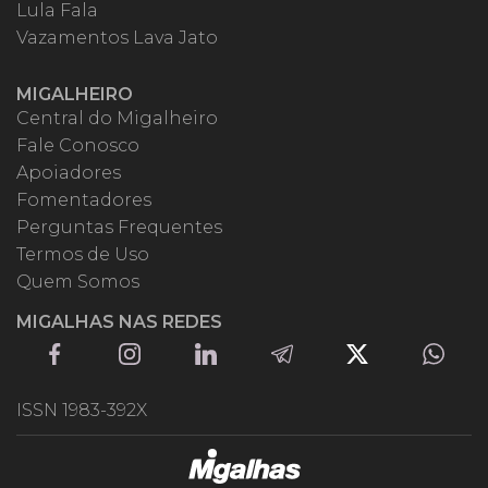
Lula Fala
Vazamentos Lava Jato
MIGALHEIRO
Central do Migalheiro
Fale Conosco
Apoiadores
Fomentadores
Perguntas Frequentes
Termos de Uso
Quem Somos
MIGALHAS NAS REDES
ISSN 1983-392X