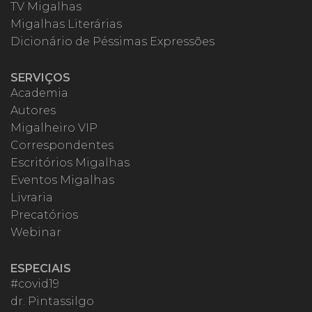
TV Migalhas
Migalhas Literárias
Dicionário de Péssimas Expressões
SERVIÇOS
Academia
Autores
Migalheiro VIP
Correspondentes
Escritórios Migalhas
Eventos Migalhas
Livraria
Precatórios
Webinar
ESPECIAIS
#covid19
dr. Pintassilgo