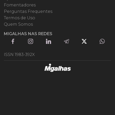
Fomentadores
Perguntas Frequentes
Termos de Uso
Quem Somos
MIGALHAS NAS REDES
ISSN 1983-392X