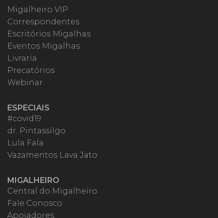
Migalheiro VIP
Correspondentes
Escritórios Migalhas
Eventos Migalhas
Livraria
Precatórios
Webinar
ESPECIAIS
#covid19
dr. Pintassilgo
Lula Fala
Vazamentos Lava Jato
MIGALHEIRO
Central do Migalheiro
Fale Conosco
Apoiadores