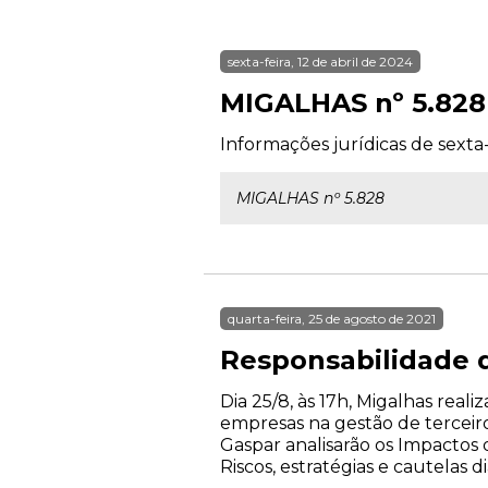
sexta-feira, 12 de abril de 2024
MIGALHAS nº 5.828
Informações jurídicas de sexta-f
MIGALHAS nº 5.828
quarta-feira, 25 de agosto de 2021
Responsabilidade d
Dia 25/8, às 17h, Migalhas rea
empresas na gestão de terceiros
Gaspar analisarão os Impactos 
Riscos, estratégias e cautelas d