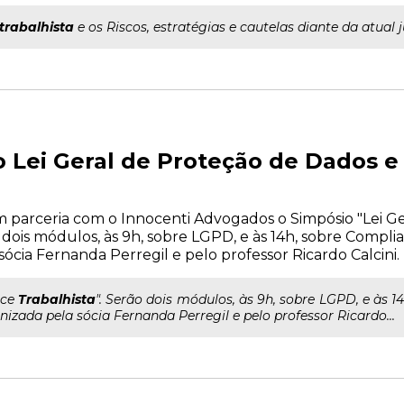
trabalhista
e os Riscos, estratégias e cautelas diante da atual 
o Lei Geral de Proteção de Dados 
em parceria com o Innocenti Advogados o Simpósio "Lei G
 dois módulos, às 9h, sobre LGPD, e às 14h, sobre Complia
ócia Fernanda Perregil e pelo professor Ricardo Calcini.
nce
Trabalhista
". Serão dois módulos, às 9h, sobre LGPD, e às 
izada pela sócia Fernanda Perregil e pelo professor Ricardo...