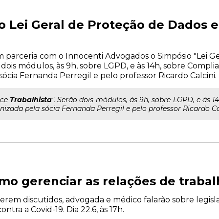
o Lei Geral de Proteção de Dados 
em parceria com o Innocenti Advogados o Simpósio "Lei G
 dois módulos, às 9h, sobre LGPD, e às 14h, sobre Complia
ócia Fernanda Perregil e pelo professor Ricardo Calcini.
nce
Trabalhista
". Serão dois módulos, às 9h, sobre LGPD, e às 
izada pela sócia Fernanda Perregil e pelo professor Ricardo Ca
omo gerenciar as relações de trab
erem discutidos, advogada e médico falarão sobre legisla
ntra a Covid-19. Dia 22.6, às 17h.