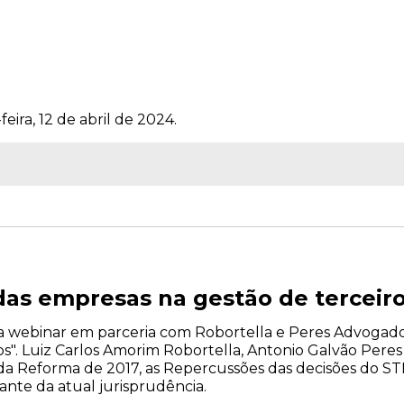
eira, 12 de abril de 2024.
as empresas na gestão de terceir
liza webinar em parceria com Robortella e Peres Advogad
". Luiz Carlos Amorim Robortella, Antonio Galvão Peres e
da Reforma de 2017, as Repercussões das decisões do STF
iante da atual jurisprudência.