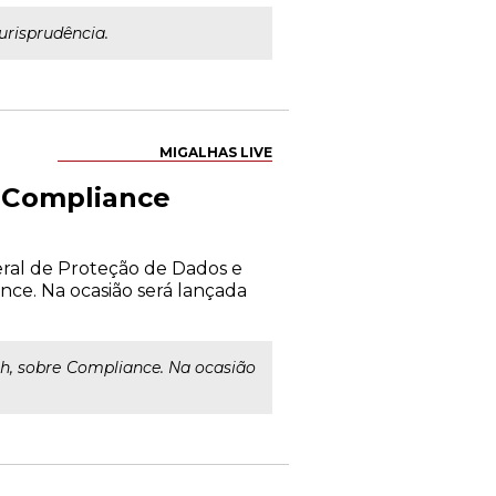
jurisprudência.
MIGALHAS LIVE
e Compliance
eral de Proteção de Dados e
nce. Na ocasião será lançada
14h, sobre Compliance. Na ocasião