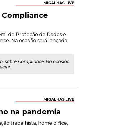
MIGALHAS LIVE
e Compliance
eral de Proteção de Dados e
nce. Na ocasião será lançada
14h, sobre Compliance. Na ocasião
lcini.
MIGALHAS LIVE
alho na pandemia
ção trabalhista, home office,