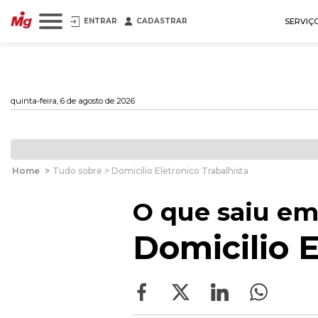
ENTRAR
CADASTRAR
SERVIÇ
quinta-feira, 6 de agosto de 2026
Home
>
Tudo sobre > Domicilio Eletronico Trabalhista
O que saiu em
Domicilio E