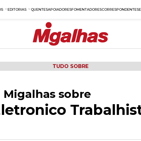
OS
EDITORIAS
QUENTES
APOIADORES
FOMENTADORES
CORRESPONDENTES
TUDO SOBRE
 Migalhas sobre
letronico Trabalhis