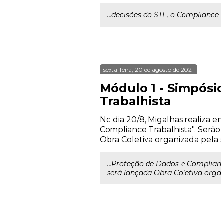
...decisões do STF, o Compliance
sexta-feira, 20 de agosto de 2021
Módulo 1 - Simpósi
Trabalhista
No dia 20/8, Migalhas realiza 
Compliance Trabalhista". Serão
Obra Coletiva organizada pela s
...Proteção de Dados e Complia
será lançada Obra Coletiva organ