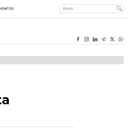
EVENTOS
ta