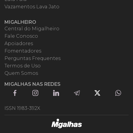
Vazamentos Lava Jato
MIGALHEIRO
Central do Migalheiro
Fale Conosco
Apoiadores
Fomentadores
Perguntas Frequentes
Termos de Uso
Quem Somos
MIGALHAS NAS REDES
ISSN 1983-392X