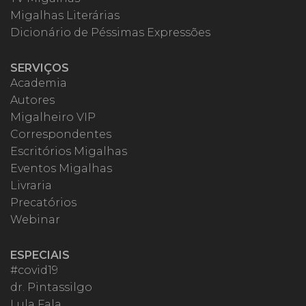
Migalhas Literárias
Dicionário de Péssimas Expressões
SERVIÇOS
Academia
Autores
Migalheiro VIP
Correspondentes
Escritórios Migalhas
Eventos Migalhas
Livraria
Precatórios
Webinar
ESPECIAIS
#covid19
dr. Pintassilgo
Lula Fala