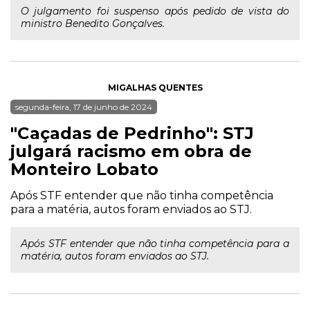
O julgamento foi suspenso após pedido de vista do
ministro Benedito Gonçalves.
MIGALHAS QUENTES
segunda-feira, 17 de junho de 2024
"Caçadas de Pedrinho": STJ
julgará racismo em obra de
Monteiro Lobato
Após STF entender que não tinha competência
para a matéria, autos foram enviados ao STJ.
Após STF entender que não tinha competência para a
matéria, autos foram enviados ao STJ.