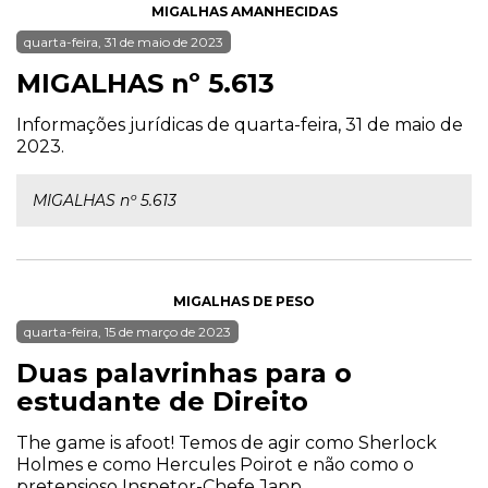
MIGALHAS AMANHECIDAS
quarta-feira, 31 de maio de 2023
MIGALHAS nº 5.613
Informações jurídicas de quarta-feira, 31 de maio de
2023.
MIGALHAS nº 5.613
MIGALHAS DE PESO
quarta-feira, 15 de março de 2023
Duas palavrinhas para o
estudante de Direito
The game is afoot! Temos de agir como Sherlock
Holmes e como Hercules Poirot e não como o
pretensioso Inspetor-Chefe Japp.