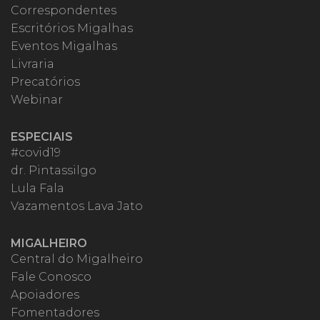
Correspondentes
Escritórios Migalhas
Eventos Migalhas
Livraria
Precatórios
Webinar
ESPECIAIS
#covid19
dr. Pintassilgo
Lula Fala
Vazamentos Lava Jato
MIGALHEIRO
Central do Migalheiro
Fale Conosco
Apoiadores
Fomentadores